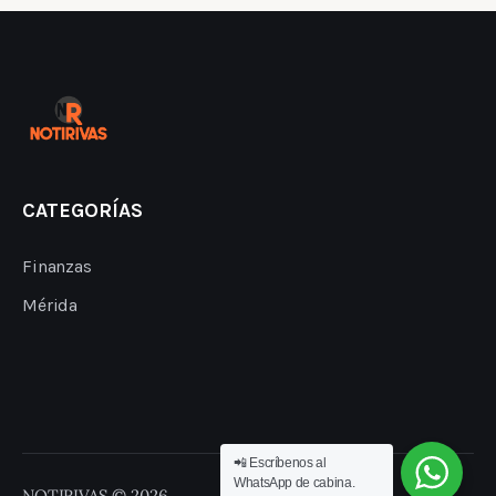
CATEGORÍAS
Finanzas
Mérida
📲 Escríbenos al
WhatsApp de cabina.
NOTIRIVAS © 2026.