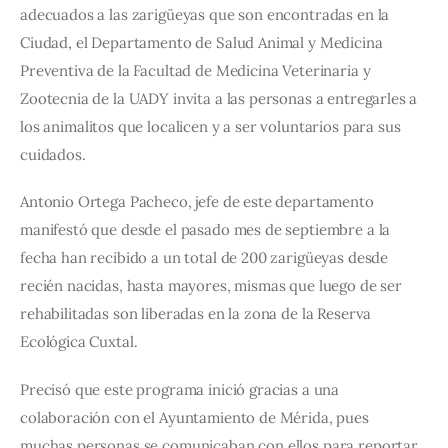
adecuados a las zarigüeyas que son encontradas en la 
Ciudad, el Departamento de Salud Animal y Medicina 
Preventiva de la Facultad de Medicina Veterinaria y 
Zootecnia de la UADY invita a las personas a entregarles a 
los animalitos que localicen y a ser voluntarios para sus 
cuidados. 
Antonio Ortega Pacheco, jefe de este departamento 
manifestó que desde el pasado mes de septiembre a la 
fecha han recibido a un total de 200 zarigüeyas desde 
recién nacidas, hasta mayores, mismas que luego de ser 
rehabilitadas son liberadas en la zona de la Reserva 
Ecológica Cuxtal. 
Precisó que este programa inició gracias a una 
colaboración con el Ayuntamiento de Mérida, pues 
muchas personas se comunicaban con ellos para reportar 