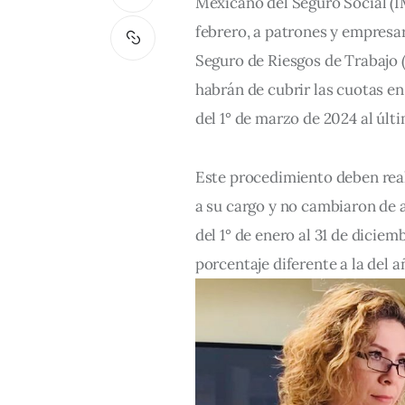
Mexicano del Seguro Social (IM
febrero, a patrones y empresar
Seguro de Riesgos de Trabajo (
habrán de cubrir las cuotas en
del 1° de marzo de 2024 al últi
Este procedimiento deben real
a su cargo y no cambiaron de 
del 1° de enero al 31 de diciemb
porcentaje diferente a la del a