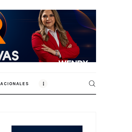
NACIONALES
0
Comments
SHARE POST