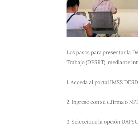
Los pasos para presentar la D
Trabajo (DPSRT), mediante int
1. Acceda al portal IMSS DE
2. Ingrese con su e.firma o NP
3. Seleccione la opción DAPS