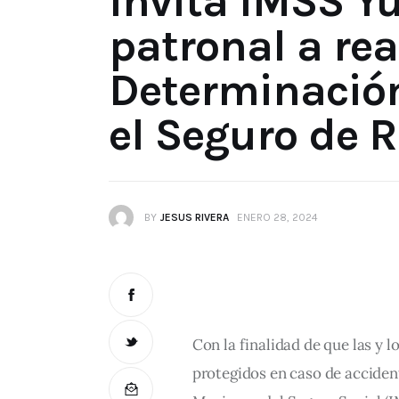
Invita IMSS Y
patronal a rea
Determinación
el Seguro de R
BY
JESUS RIVERA
ENERO 28, 2024
Con la finalidad de que las y 
protegidos en caso de accident