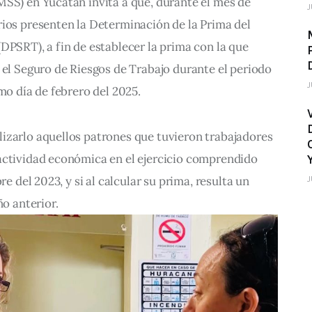
SS) en Yucatán invita a que, durante el mes de 
J
ios presenten la Determinación de la Prima del 
DPSRT), a fin de establecer la prima con la que 
 el Seguro de Riesgos de Trabajo durante el periodo 
J
mo día de febrero del 2025.
izarlo aquellos patrones que tuvieron trabajadores 
actividad económica en el ejercicio comprendido 
re del 2023, y si al calcular su prima, resulta un 
J
ño anterior.