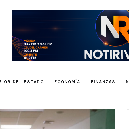
RIOR DEL ESTADO
ECONOMÍA
FINANZAS
eterminación de la Prima en el Seguro