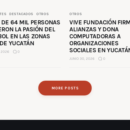
TES
DESTACADOS
OTROS
OTROS
 DE 64 MIL PERSONAS
VIVE FUNDACIÓN FIR
ERON LA PASIÓN DEL
ALIANZAS Y DONA
BOL EN LAS ZONAS
COMPUTADORAS A
 DE YUCATÁN
ORGANIZACIONES
SOCIALES EN YUCATÁ
, 2026
0
JUNIO 30, 2026
0
MORE POSTS