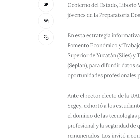
Gobierno del Estado, Liborio 
jóvenes de la Preparatoria Do
En esta estrategia informativa
Fomento Económico y Trabajo (
Superior de Yucatán (Siies) y 
(Seplan), para difundir datos 
oportunidades profesionales pa
Ante el rector electo de la UAD
Segey, exhortó a los estudiant
el dominio de las tecnologías 
profesional y la seguridad de 
remunerados. Los invitó a cons