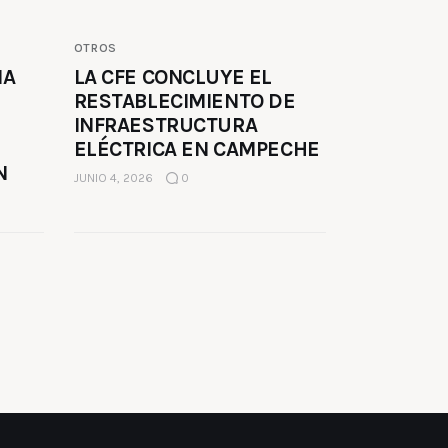
OTROS
MA
LA CFE CONCLUYE EL
RESTABLECIMIENTO DE
INFRAESTRUCTURA
ELÉCTRICA EN CAMPECHE
N
JUNIO 4, 2026
0