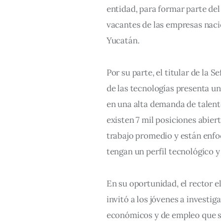
entidad, para formar parte del
vacantes de las empresas nacio
Yucatán.
Por su parte, el titular de la 
de las tecnologías presenta u
en una alta demanda de talento
existen 7 mil posiciones abier
trabajo promedio y están enfo
tengan un perfil tecnológico y
En su oportunidad, el rector e
invitó a los jóvenes a investiga
económicos y de empleo que s