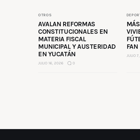
OTROS
DEPOR
AVALAN REFORMAS
MÁS
CONSTITUCIONALES EN
VIVI
MATERIA FISCAL
FÚT
MUNICIPAL Y AUSTERIDAD
FAN
EN YUCATÁN
JULIO 7
JULIO 16, 2026
0