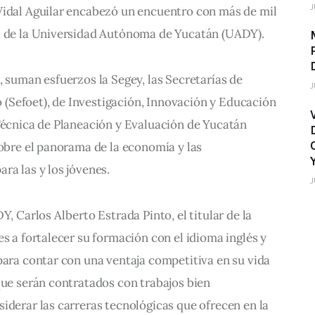
J
Vidal Aguilar encabezó un encuentro con más de mil 
s de la Universidad Autónoma de Yucatán (UADY).
, suman esfuerzos la Segey, las Secretarías de 
J
Sefoet), de Investigación, Innovación y Educación 
Técnica de Planeación y Evaluación de Yucatán 
sobre el panorama de la economía y las 
ra las y los jóvenes.
J
Y, Carlos Alberto Estrada Pinto, el titular de la 
es a fortalecer su formación con el idioma inglés y 
para contar con una ventaja competitiva en su vida 
que serán contratados con trabajos bien 
iderar las carreras tecnológicas que ofrecen en la 