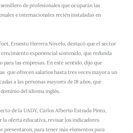
 semillero de profesionales que ocuparán las 
nales e internacionales recién instaladas en 
Sefoet, Ernesto Herrera Novelo, destacó que el sector 
n crecimiento exponencial sostenido, que redunda 
 para las empresas. En este sentido, dijo que 
tas  que ofrecen salarios hasta tres veces mayor a un 
cadas a las personas mayores de 18 años, que 
 dominio del idioma inglés.
lecto de la UADY, Carlos Alberto Estrada Pinto, 
r la oferta educativa, revisar los indicadores 
e presentaron, para tener más elementos para 