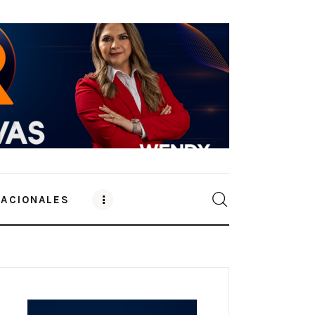
NACIONALES
0
Comments
SHARE POST