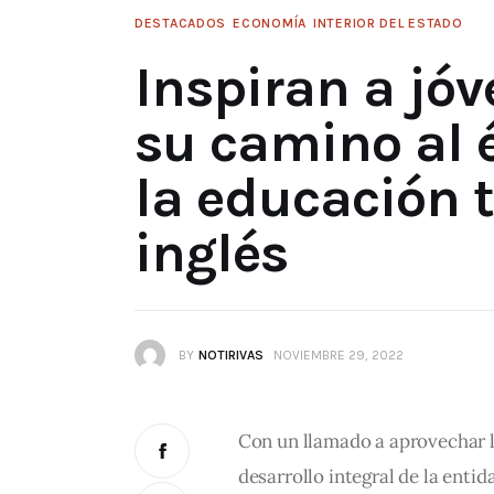
DESTACADOS
ECONOMÍA
INTERIOR DEL ESTADO
Inspiran a jóv
su camino al é
la educación t
inglés
BY
NOTIRIVAS
NOVIEMBRE 29, 2022
Con un llamado a aprovechar l
desarrollo integral de la entida