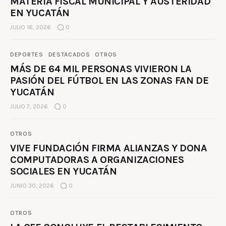
MATERIA FISCAL MUNICIPAL Y AUSTERIDAD
EN YUCATÁN
JULIO 16, 2026
0
DEPORTES
DESTACADOS
OTROS
MÁS DE 64 MIL PERSONAS VIVIERON LA
PASIÓN DEL FÚTBOL EN LAS ZONAS FAN DE
YUCATÁN
JULIO 7, 2026
0
OTROS
VIVE FUNDACIÓN FIRMA ALIANZAS Y DONA
COMPUTADORAS A ORGANIZACIONES
SOCIALES EN YUCATÁN
JUNIO 30, 2026
0
OTROS