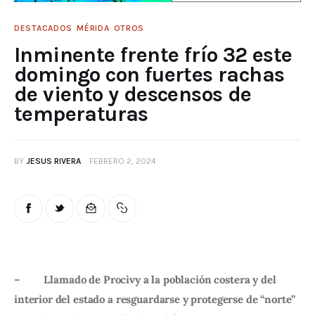
DESTACADOS
MÉRIDA
OTROS
Inminente frente frío 32 este
domingo con fuertes rachas
de viento y descensos de
temperaturas
BY
JESUS RIVERA
FEBRERO 2, 2024
–         Llamado de Procivy a la población costera y del 
interior del estado a resguardarse y protegerse de “norte” 