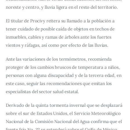
noreste y centro, y lluvia ligera en el resto del territorio.
El titular de Procivy reitera su llamado a la población a 
tener cuidado de posible caída de objetos en techos de 
inmuebles, cables y ramas de árboles ante los fuertes 
vientos y ráfagas, así como por efecto de las lluvias.
Ante las variaciones de los termómetros, recomienda 
proteger de los cambios bruscos de temperatura a niños, 
personas con alguna discapacidad y de la tercera edad, en 
este caso, seguir las recomendaciones que emitan los 
especialistas del sector salud estatal.
Derivado de la quinta tormenta invernal que se desplazará 
sobre el sur de Estados Unidos, el Servicio Meteorológico 
Nacional de la Comisión Nacional del Agua confirma que el 
frente frío No. 32 se extenderá sobre el Golfo de México, 