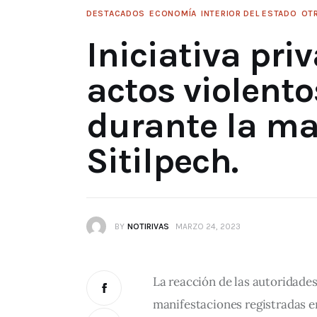
DESTACADOS
ECONOMÍA
INTERIOR DEL ESTADO
OT
Iniciativa pr
actos violento
durante la ma
Sitilpech.
BY
NOTIRIVAS
MARZO 24, 2023
La reacción de las autoridades
manifestaciones registradas en