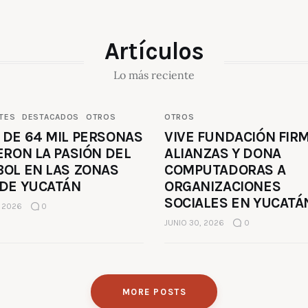
Artículos
Lo más reciente
TES
DESTACADOS
OTROS
OTROS
 DE 64 MIL PERSONAS
VIVE FUNDACIÓN FIR
ERON LA PASIÓN DEL
ALIANZAS Y DONA
BOL EN LAS ZONAS
COMPUTADORAS A
 DE YUCATÁN
ORGANIZACIONES
SOCIALES EN YUCATÁ
, 2026
0
JUNIO 30, 2026
0
MORE POSTS