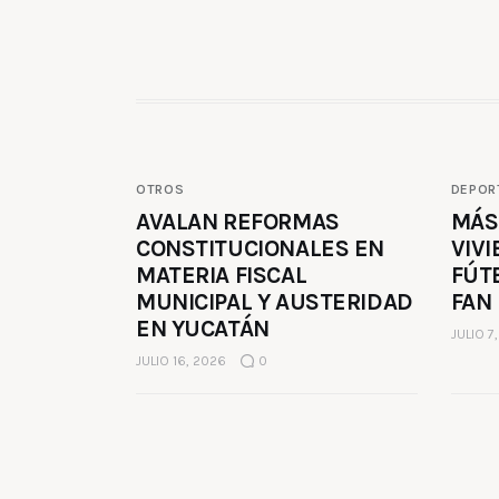
OTROS
DEPOR
AVALAN REFORMAS
MÁS
CONSTITUCIONALES EN
VIVI
MATERIA FISCAL
FÚT
MUNICIPAL Y AUSTERIDAD
FAN
EN YUCATÁN
JULIO 7
JULIO 16, 2026
0