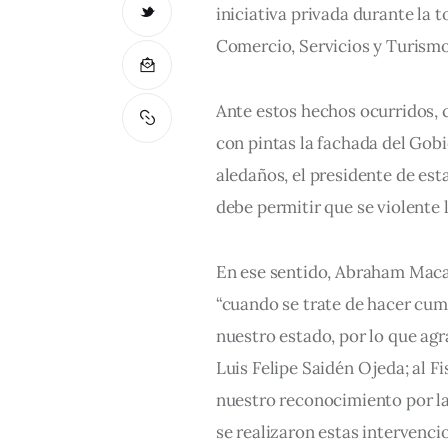
iniciativa privada durante la 
Comercio, Servicios y Turism
Ante estos hechos ocurridos, c
con pintas la fachada del Gobi
aledaños, el presidente de es
debe permitir que se violente l
En ese sentido, Abraham Macari
“cuando se trate de hacer cum
nuestro estado, por lo que ag
Luis Felipe Saidén Ojeda; al Fi
nuestro reconocimiento por las
se realizaron estas intervencio