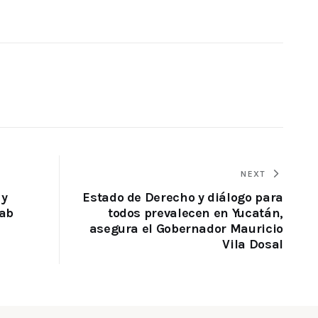
NEXT
 y
Estado de Derecho y diálogo para
yab
todos prevalecen en Yucatán,
asegura el Gobernador Mauricio
Vila Dosal