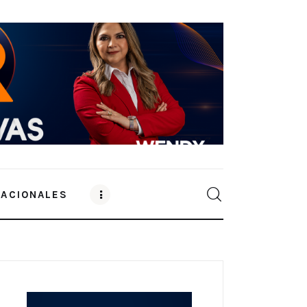
NACIONALES
0
Comments
SHARE POST