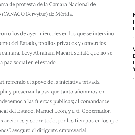
J
toma de protesta de la Cámara Nacional de 
o (CANACO Servytur) de Mérida.
omo los de ayer miércoles en los que se intervino 
J
erno del Estado, predios privados y comercios 
ta cámara, Levy Abraham Macari, señaló que no se 
a paz social en el estado.
J
 refrendó el apoyo de la iniciativa privada 
plir y preservar la paz que tanto añoramos en 
radecemos a las fuerzas públicas; al comandante 
scal del Estado, Manuel León, y a ti, Gobernador, 
 acciones y, sobre todo, por los tiempos en los que 
nes”, aseguró el dirigente empresarial.