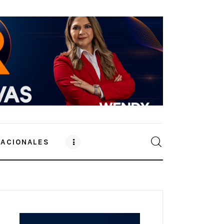
NACIONALES
0
Comments
SHARE POST