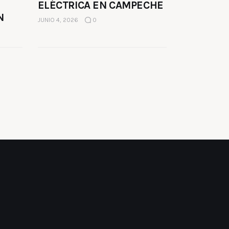
ELÉCTRICA EN CAMPECHE
N
JUNIO 4, 2026
0