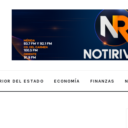
RIOR DEL ESTADO
ECONOMÍA
FINANZAS
atinas en su centro de servicio de Mérida