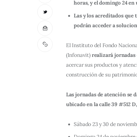
horas, y el domingo 24 en 
Las y los acreditados que 
podrán acceder a solucion
El Instituto del Fondo Naciona
(Infonavit) 
realizará jornadas
acercar sus productos y atenci
construcción de su patrimonio
Las jornadas de atención se da
ubicado en la calle 39 #512 D,
Sábado 23 y 30 de noviembr
Domingo 24 de noviembre d