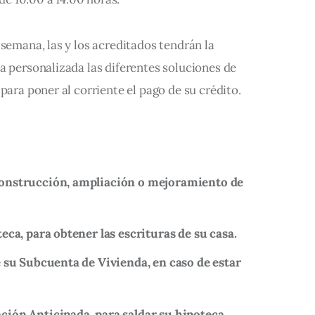
 semana, las y los acreditados tendrán la 
a personalizada las diferentes soluciones de 
para poner al corriente el pago de su crédito.
onstrucción, ampliación o mejoramiento de
eca, para obtener las escrituras de su casa.
e su Subcuenta de Vivienda, en caso de estar
ión Anticipada, para saldar su hipoteca.