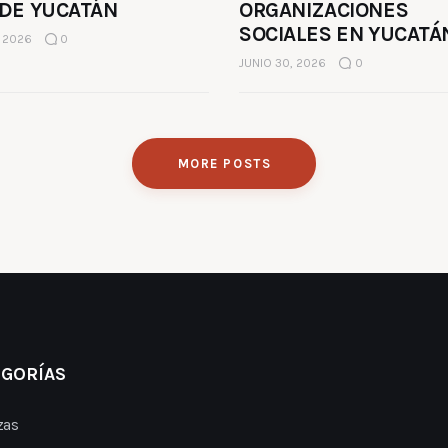
 DE YUCATÁN
ORGANIZACIONES
SOCIALES EN YUCATÁ
, 2026
0
JUNIO 30, 2026
0
MORE POSTS
EGORÍAS
zas