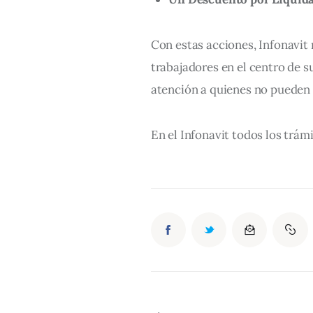
Con estas acciones, Infonavit 
trabajadores en el centro de s
atención a quienes no pueden 
En el Infonavit todos los trám