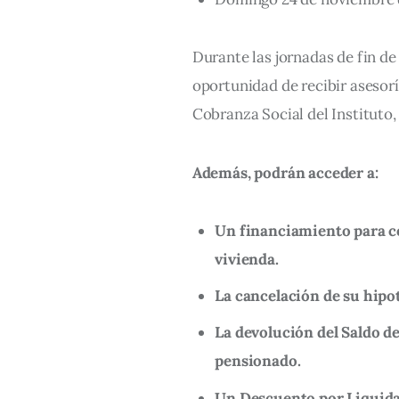
Durante las jornadas de fin de
oportunidad de recibir asesorí
Cobranza Social del Instituto, 
Además, podrán acceder a:
Un financiamiento para c
vivienda.
La cancelación de su hipot
La devolución del Saldo d
pensionado.
Un Descuento por Liquidac