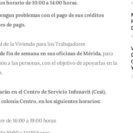
un horario de 10:00 a 14:00 horas.
J
tengan problemas con el pago de sus créditos
es de pago.
J
l de la Vivienda para los Trabajadores 
 de fin de semana en sus oficinas 
de Mérida,
 para 
ón a las personas, con el objetivo de apoyarlas en la 
.
J
rán en el Centro de Servicio Infonavit (Cesi), 
 colonia Centro, en los siguientes horarios:
e de 16:00 a 19:00 horas
e 10:00 a 14:00 horas.