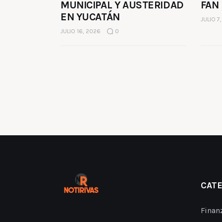
MUNICIPAL Y AUSTERIDAD
FAN
EN YUCATÁN
JULIO 7
JULIO 16, 2026
0
CAT
Finan