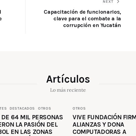
NEXT
l
Capacitación de funcionarios,
e
clave para el combate a la
corrupción en Yucatán
Artículos
Lo más reciente
TES
DESTACADOS
OTROS
OTROS
 DE 64 MIL PERSONAS
VIVE FUNDACIÓN FIR
ERON LA PASIÓN DEL
ALIANZAS Y DONA
BOL EN LAS ZONAS
COMPUTADORAS A