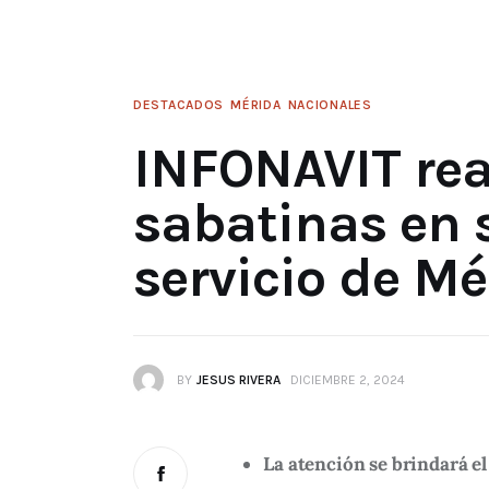
DESTACADOS
MÉRIDA
NACIONALES
INFONAVIT rea
sabatinas en 
servicio de Mé
BY
JESUS RIVERA
DICIEMBRE 2, 2024
La atención se brindará el