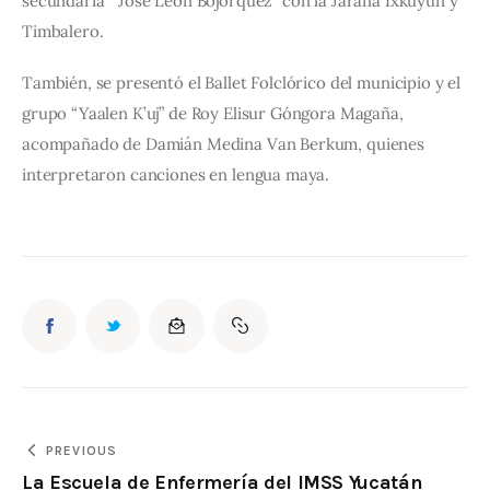
secundaria ” José León Bojórquez” con la Jarana Ixkuyun y 
Timbalero.
También, se presentó el Ballet Folclórico del municipio y el 
grupo “Yaalen K’uj” de Roy Elisur Góngora Magaña, 
acompañado de Damián Medina Van Berkum, quienes 
interpretaron canciones en lengua maya.
PREVIOUS
La Escuela de Enfermería del IMSS Yucatán