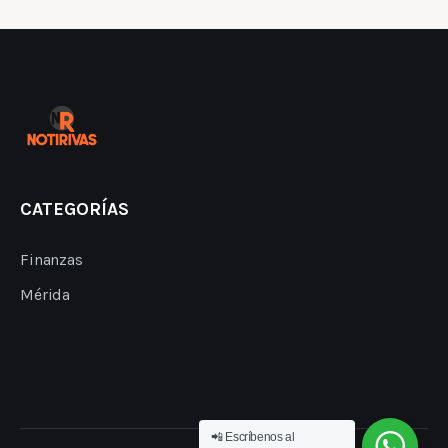
CATEGORÍAS
Finanzas
Mérida
📲 Escríbenos al