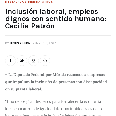
DESTACADOS
MÉRIDA
OTROS
Inclusión laboral, empleos
dignos con sentido humano:
Cecilia Patrón
BY
JESUS RIVERA
ENERO 30, 2024
– La Diputada Federal por Mérida reconoce a empresas 
que impulsan la inclusión de personas con discapacidad 
en su planta laboral.
“Uno de los grandes retos para fortalecer la economía 
local en materia de igualdad de oportunidades es contar 
leyes que fortalezcan la inclusión laboral, donde todos 