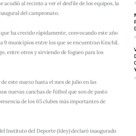
 acudió al recinto a ver el desfile de los equipos, la 
J
inaugural del campeonato.
eo que ha crecido rápidamente, convocando este año 
J
a 9 municipios entre los que se encuentran Kinchil, 
 entre otros y sirviendo de fogueo para los 
J
r de este marzo hasta el mes de julio en las 
 sus nuevas canchas de fútbol que son de pasto 
presencia de los 65 clubes más importantes de 
el Instituto del Deporte (Idey) declaró inaugurado 