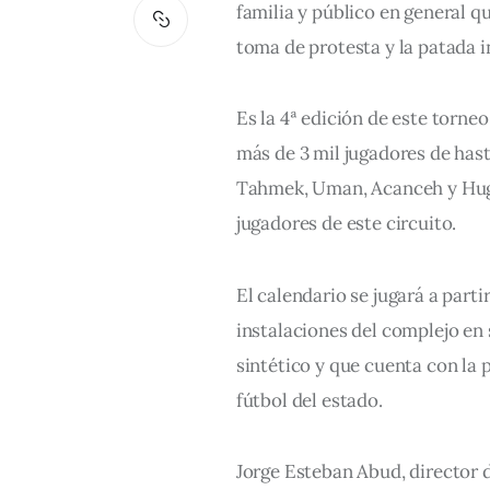
familia y público en general que
toma de protesta y la patada 
Es la 4ª edición de este torn
más de 3 mil jugadores de hast
Tahmek, Uman, Acanceh y Hugo,
jugadores de este circuito.
El calendario se jugará a parti
instalaciones del complejo en
sintético y que cuenta con la 
fútbol del estado.
Jorge Esteban Abud, director d