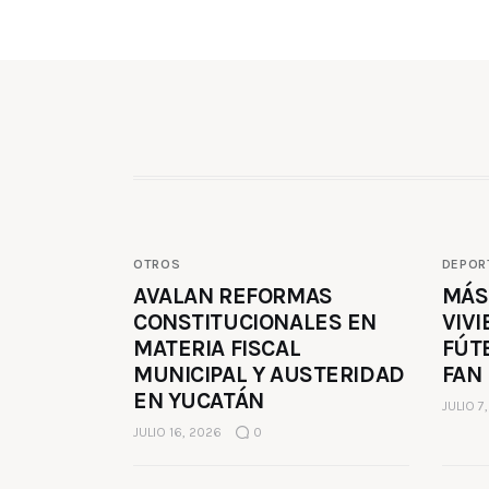
OTROS
DEPOR
AVALAN REFORMAS
MÁS
CONSTITUCIONALES EN
VIVI
MATERIA FISCAL
FÚT
MUNICIPAL Y AUSTERIDAD
FAN
EN YUCATÁN
JULIO 7
JULIO 16, 2026
0