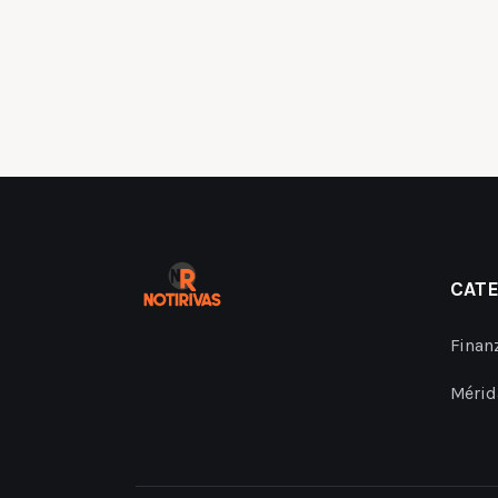
CAT
Finan
Mérid