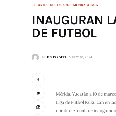
DEPORTES
DESTACADOS
MÉRIDA
OTROS
INAUGURAN L
DE FUTBOL
BY
JESUS RIVERA
MARZO 10, 2024
Mérida, Yucatán a 10 de marzo
Liga de Fútbol Kukulcán en la
nombre el cual fue inaugurado 