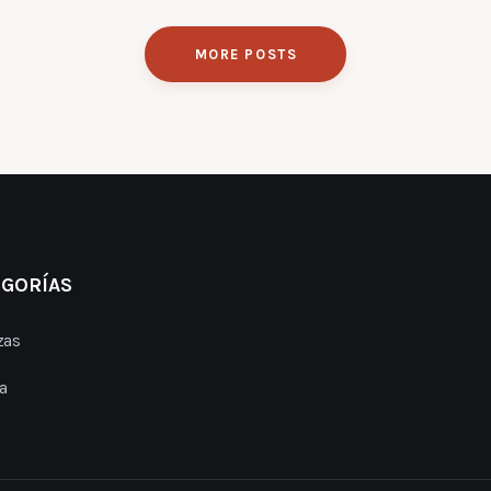
MORE POSTS
EGORÍAS
zas
a