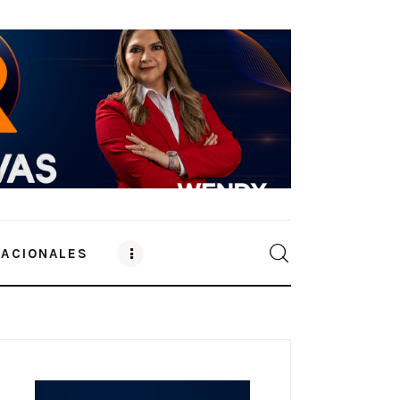
NACIONALES
0
Comments
SHARE POST