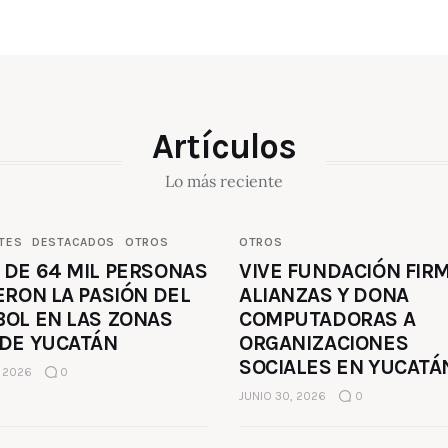
Artículos
Lo más reciente
TES
DESTACADOS
OTROS
OTROS
 DE 64 MIL PERSONAS
VIVE FUNDACIÓN FIR
ERON LA PASIÓN DEL
ALIANZAS Y DONA
BOL EN LAS ZONAS
COMPUTADORAS A
 DE YUCATÁN
ORGANIZACIONES
SOCIALES EN YUCATÁ
, 2026
0
JUNIO 30, 2026
0