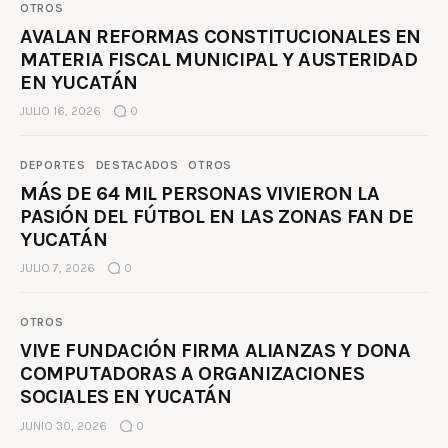
OTROS
AVALAN REFORMAS CONSTITUCIONALES EN
MATERIA FISCAL MUNICIPAL Y AUSTERIDAD
EN YUCATÁN
JULIO 16, 2026
0
DEPORTES
DESTACADOS
OTROS
MÁS DE 64 MIL PERSONAS VIVIERON LA
PASIÓN DEL FÚTBOL EN LAS ZONAS FAN DE
YUCATÁN
JULIO 7, 2026
0
OTROS
VIVE FUNDACIÓN FIRMA ALIANZAS Y DONA
COMPUTADORAS A ORGANIZACIONES
SOCIALES EN YUCATÁN
JUNIO 30, 2026
0