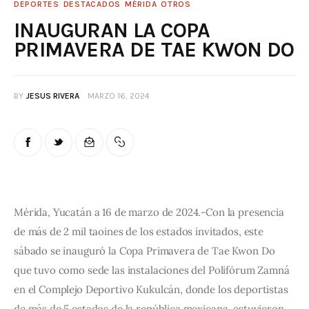
DEPORTES
DESTACADOS
MÉRIDA
OTROS
INAUGURAN LA COPA
PRIMAVERA DE TAE KWON DO
BY
JESUS RIVERA
MARZO 16, 2024
Mérida, Yucatán a 16 de marzo de 2024.-Con la presencia 
de más de 2 mil taoines de los estados invitados, este 
sábado se inauguró la Copa Primavera de Tae Kwon Do 
que tuvo como sede las instalaciones del Polifórum Zamná 
en el Complejo Deportivo Kukulcán, donde los deportistas 
de más de 5 estados de la república mexicana, estuvieron 