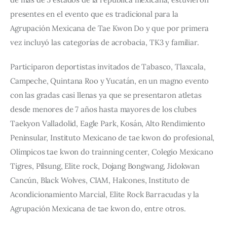
presentes en el evento que es tradicional para la 
Agrupación Mexicana de Tae Kwon Do y que por primera 
vez incluyó las categorías de acrobacia, TK3 y familiar.
Participaron deportistas invitados de Tabasco, Tlaxcala, 
Campeche, Quintana Roo y Yucatán, en un magno evento 
con las gradas casi llenas ya que se presentaron atletas 
desde menores de 7 años hasta mayores de los clubes 
Taekyon Valladolid, Eagle Park, Kosán, Alto Rendimiento 
Peninsular, Instituto Mexicano de tae kwon do profesional, 
Olímpicos tae kwon do trainning center, Colegio Mexicano 
Tigres, Pilsung, Elite rock, Dojang Bongwang, Jidokwan 
Cancún, Black Wolves, CIAM, Halcones, Instituto de 
Acondicionamiento Marcial, Elite Rock Barracudas y la 
Agrupación Mexicana de tae kwon do, entre otros.