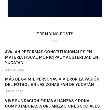
TRENDING POSTS
AVALAN REFORMAS CONSTITUCIONALES EN
MATERIA FISCAL MUNICIPAL Y AUSTERIDAD EN
YUCATÁN
JULIO 16, 2026
MÁS DE 64 MIL PERSONAS VIVIERON LA PASIÓN
DEL FÚTBOL EN LAS ZONAS FAN DE YUCATÁN
JULIO 7, 2026
VIVE FUNDACIÓN FIRMA ALIANZAS Y DONA
COMPUTADORAS A ORGANIZACIONES SOCIALES