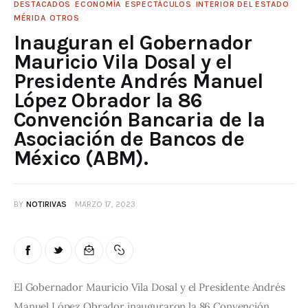
DESTACADOS
ECONOMÍA
ESPECTÁCULOS
INTERIOR DEL ESTADO
MÉRIDA
OTROS
Inauguran el Gobernador
Mauricio Vila Dosal y el
Presidente Andrés Manuel
López Obrador la 86
Convención Bancaria de la
Asociación de Bancos de
México (ABM).
BY
NOTIRIVAS
MARZO 17, 2023
El Gobernador Mauricio Vila Dosal y el Presidente Andrés 
Manuel López Obrador inauguraron la 86 Convención 