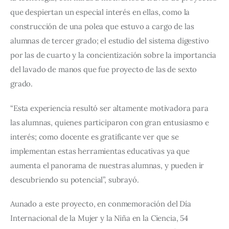
que despiertan un especial interés en ellas, como la 
construcción de una polea que estuvo a cargo de las 
alumnas de tercer grado; el estudio del sistema digestivo 
por las de cuarto y la concientización sobre la importancia 
del lavado de manos que fue proyecto de las de sexto 
grado.
“Esta experiencia resultó ser altamente motivadora para 
las alumnas, quienes participaron con gran entusiasmo e 
interés; como docente es gratificante ver que se 
implementan estas herramientas educativas ya que 
aumenta el panorama de nuestras alumnas, y pueden ir 
descubriendo su potencial”, subrayó.
Aunado a este proyecto, en conmemoración del Día 
Internacional de la Mujer y la Niña en la Ciencia, 54 