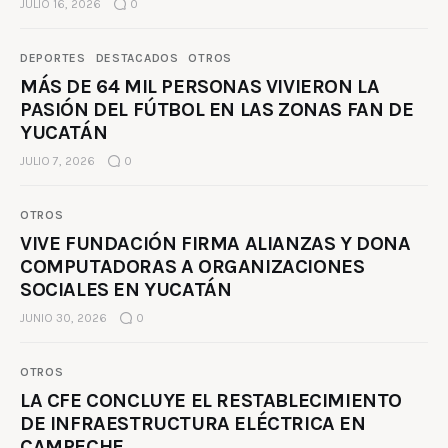
JULIO 16, 2026
0
DEPORTES
DESTACADOS
OTROS
MÁS DE 64 MIL PERSONAS VIVIERON LA
PASIÓN DEL FÚTBOL EN LAS ZONAS FAN DE
YUCATÁN
JULIO 7, 2026
0
OTROS
VIVE FUNDACIÓN FIRMA ALIANZAS Y DONA
COMPUTADORAS A ORGANIZACIONES
SOCIALES EN YUCATÁN
JUNIO 30, 2026
0
OTROS
LA CFE CONCLUYE EL RESTABLECIMIENTO
DE INFRAESTRUCTURA ELÉCTRICA EN
CAMPECHE