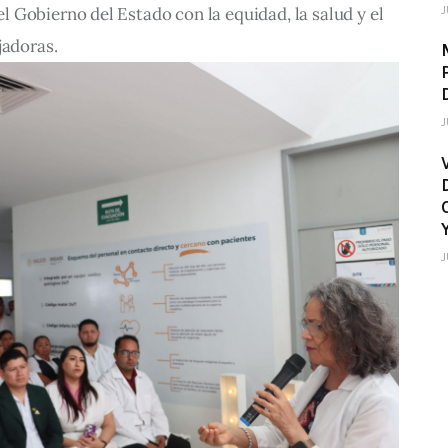
J
 Gobierno del Estado con la equidad, la salud y el 
jadoras.
J
J