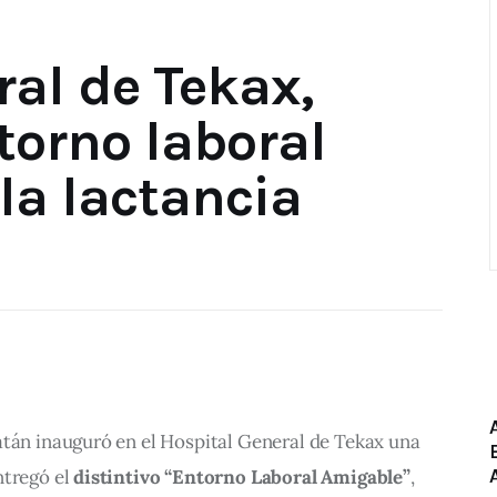
ral de Tekax,
torno laboral
la lactancia
atán inauguró en el Hospital General de Tekax una 
ntregó el 
distintivo “Entorno Laboral Amigable”
, 