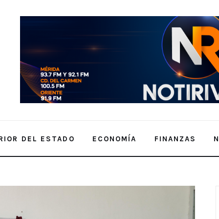
RIOR DEL ESTADO
ECONOMÍA
FINANZAS
oral amigable con la lactancia