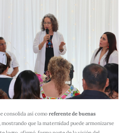
se consolida así como 
referente de buenas 
, mostrando que la maternidad puede armonizarse 
te logro, afirmó, forma parte de la visión del 