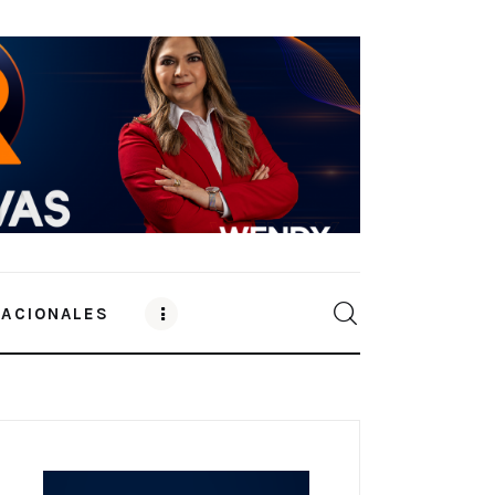
NACIONALES
0
Comments
SHARE POST