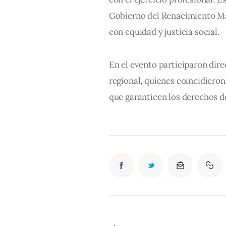
Gobierno del Renacimiento Ma
con equidad y justicia social.
En el evento participaron direc
regional, quienes coincidieron 
que garanticen los derechos d