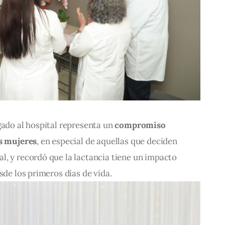
gado al hospital representa un 
compromiso 
as mujeres
, en especial de aquellas que deciden 
, y recordó que la lactancia tiene un impacto 
sde los primeros días de vida.