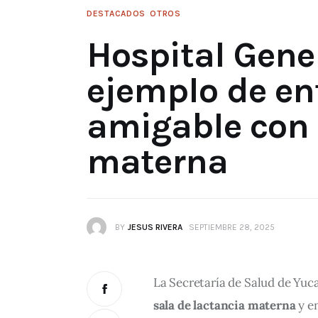
DESTACADOS
OTROS
Hospital Gene
ejemplo de en
amigable con 
materna
BY
JESUS RIVERA
SEPTIEMBRE 28, 2025
La Secretaría de Salud de Yuc
sala de lactancia materna
 y e