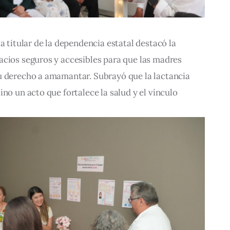
a titular de la dependencia estatal destacó la 
acios seguros y accesibles para que las madres 
u derecho a amamantar. Subrayó que la lactancia 
no un acto que fortalece la salud y el vínculo 