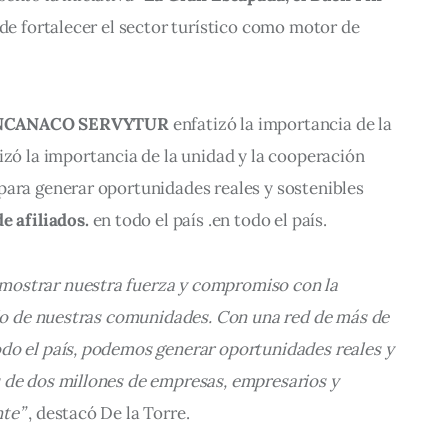
o de fortalecer el sector turístico como motor de 
CANACO SERVYTUR
 enfatizó 
la 
importancia 
de 
la 
izó la importancia de la unidad y la cooperación 
para generar oportunidades reales y sostenibles 
e afiliados.
 en 
todo 
el 
país 
.
en todo el país.
strar nuestra fuerza y ​​compromiso con la 
llo de nuestras comunidades. Con una red de más de 
do el país, podemos generar oportunidades reales y 
 de dos millones de empresas, empresarios y 
nte”
 , destacó De la Torre.