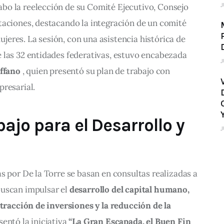
J
 cabo la reelección de su Comité Ejecutivo, Consejo 
taciones, destacando la integración de un comité 
eres. La sesión, con una asistencia histórica de 
 las 32 entidades federativas, estuvo encabezada 
J
éffano
 , quien presentó su plan de trabajo con 
presarial.
ajo para el Desarrollo y
J
s por De la Torre se basan en consultas realizadas a 
uscan impulsar el 
desarrollo del capital humano, 
atracción de inversiones y la reducción de la 
sentó la iniciativa 
“La Gran Escapada, el Buen Fin 