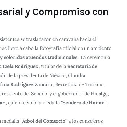
arial y Compromiso con
sistentes se trasladaron en caravana hacia el 
e se llevó a cabo la fotografía oficial en un ambiente 
y coloridos atuendos tradicionales
 . La ceremonia 
a Icela Rodríguez
 , titular de la 
Secretaría de 
ión de la presidenta de México, 
Claudia 
efina Rodríguez Zamora
 , Secretaria de Turismo, 
 presidente del Senado, y el gobernador de Hidalgo, 
ar
 , quien recibió la medalla 
“Sendero de Honor”
 .
a medalla 
“Árbol del Comercio”
 a los consejeros 