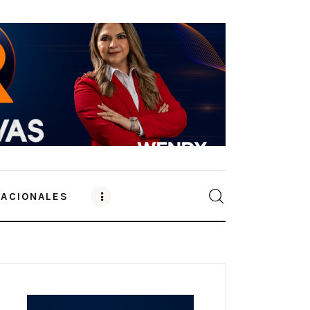
NACIONALES
0
Comments
SHARE POST