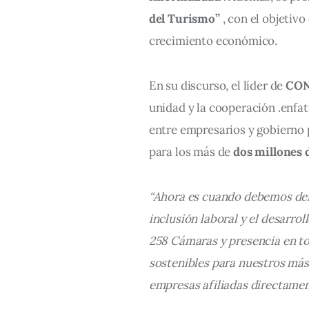
del Turismo”
 , con el objetiv
crecimiento económico.
En su discurso, el líder de 
CON
unidad 
y 
la 
cooperación .
enfat
entre empresarios y gobierno 
para los más de 
dos millones d
“Ahora es cuando debemos demo
inclusión laboral y el desarro
258 Cámaras y presencia en to
sostenibles para nuestros más
empresas afiliadas directame