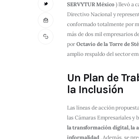
SERVYTUR México
 ) llevó a
Directivo Nacional y represen
conformado totalmente por muj
más de dos mil empresarios de
por 
Octavio de la Torre de St
amplio respaldo del sector em
Un Plan de Trab
la Inclusión
Las líneas de acción propuesta
las Cámaras Empresariales y b
la transformación digital, la 
informalidad
 . Además, se pre