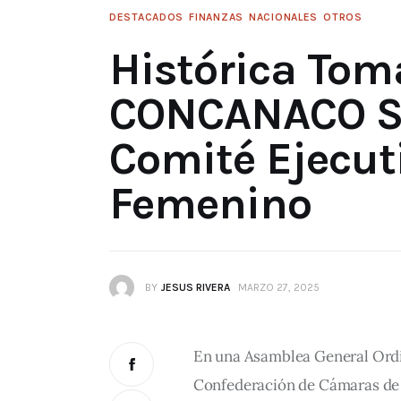
DESTACADOS
FINANZAS
NACIONALES
OTROS
Histórica Tom
CONCANACO S
Comité Ejecut
Femenino
BY
JESUS RIVERA
MARZO 27, 2025
En una Asamblea General Ordin
Confederación de Cámaras de 