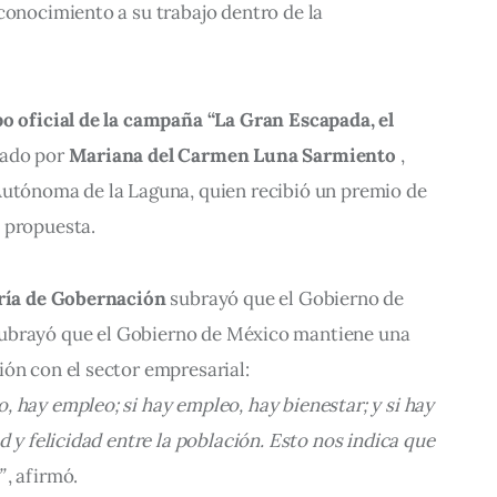
conocimiento a su trabajo dentro de la 
po oficial de la campaña “La Gran Escapada, el 
ñado por 
Mariana del Carmen Luna Sarmiento
 , 
Autónoma de la Laguna, quien recibió un premio de 
 propuesta.
ría de Gobernación
 subrayó 
que 
el 
Gobierno 
de 
ubrayó que el Gobierno de México mantiene una 
ón con el sector empresarial: 
 hay empleo; si hay empleo, hay bienestar; y si hay 
d y felicidad entre la población. Esto nos indica que 
”
 , afirmó.