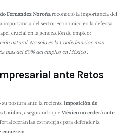
rdo Fernández Noroña
 reconoció 
la 
importancia 
del 
a importancia del sector económico en la defensa 
papel crucial en la generación de empleo: 
n natural. No solo es la Confederación más 
orta más del 60% del empleo en México”.
presarial ante Retos
 su postura ante la reciente 
imposición de 
os Unidos
 , asegurando que 
México no cederá ante 
 fortalecerán las estrategias para defender la 
re comercio
 .