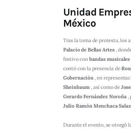
Unidad Empres
México
Tras la toma de protesta, los a
Palacio de Bellas Artes
 , dond
festivo con 
bandas musicales 
contó con la presencia de 
Ros
Gobernación
 , en representac
Sheinbaum
 , así como de 
Jos
Gerardo Fernández Noroña
 ,
Julio Ramón Menchaca Salaz
Durante el evento, se otorgó l