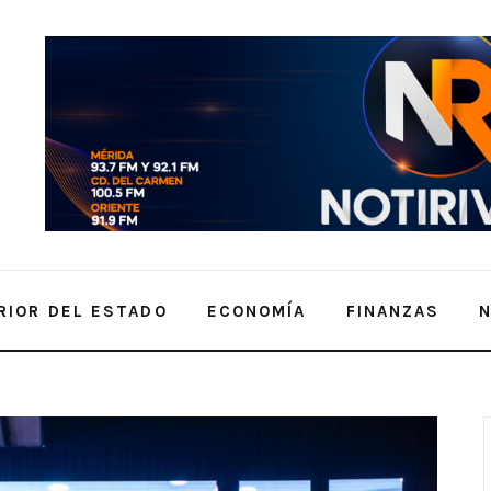
RIOR DEL ESTADO
ECONOMÍA
FINANZAS
UR: Un Comité Ejecutivo 100%