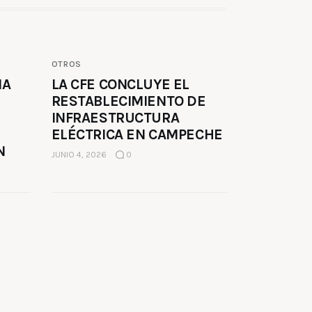
OTROS
MA
LA CFE CONCLUYE EL
RESTABLECIMIENTO DE
INFRAESTRUCTURA
ELÉCTRICA EN CAMPECHE
N
JUNIO 4, 2026
0