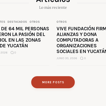
Lo más reciente
TES
DESTACADOS
OTROS
OTROS
 DE 64 MIL PERSONAS
VIVE FUNDACIÓN FIR
ERON LA PASIÓN DEL
ALIANZAS Y DONA
BOL EN LAS ZONAS
COMPUTADORAS A
 DE YUCATÁN
ORGANIZACIONES
SOCIALES EN YUCATÁ
, 2026
0
JUNIO 30, 2026
0
MORE POSTS