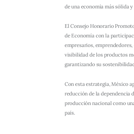
de una economía más sólida y 
El Consejo Honorario Promotor
de Economía con la participaci
empresarios, emprendedores, cr
visibilidad de los productos 
garantizando su sostenibilida
Con esta estrategia, México ap
reducción de la dependencia de
producción nacional como una 
país.