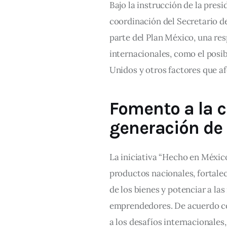
Bajo la instrucción de la pres
coordinación del Secretario d
parte del Plan México, una res
internacionales, como el posi
Unidos y otros factores que a
Fomento a la c
generación de
La iniciativa “Hecho en Méxic
productos nacionales, fortalec
de los bienes y potenciar a l
emprendedores. De acuerdo co
a los desafíos internacionales