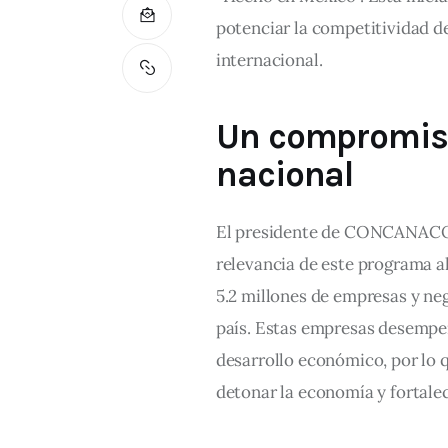
potenciar la competitividad d
internacional.
Un compromiso
nacional
El presidente de CONCANACO 
relevancia de este programa a
5.2 millones de empresas y neg
país. Estas empresas desempeñ
desarrollo económico, por lo 
detonar la economía y fortale