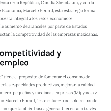
identa de la República, Claudia Sheinbaum, y con la 
e Economía, Marcelo Ebrard, esta estrategia forma 
puesta integral a los retos económicos 
ble aumento de aranceles por parte de Estados 
fectan la competitividad de las empresas mexicanas.
ompetitividad y
 empleo
o” tiene el propósito de fomentar el consumo de 
er las capacidades productivas, mejorar la calidad 
as micro, pequeñas y medianas empresas (Mipymes) y 
n Marcelo Ebrard, “este esfuerzo no solo responde 
, sino que también busca generar bienestar a través 