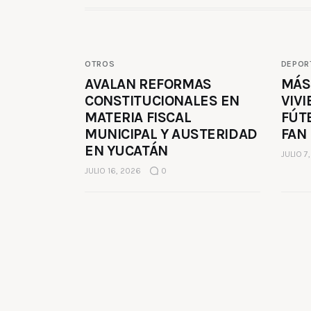
OTROS
DEPOR
AVALAN REFORMAS
MÁS
CONSTITUCIONALES EN
VIVI
MATERIA FISCAL
FÚT
MUNICIPAL Y AUSTERIDAD
FAN
EN YUCATÁN
JULIO 7
JULIO 16, 2026
0