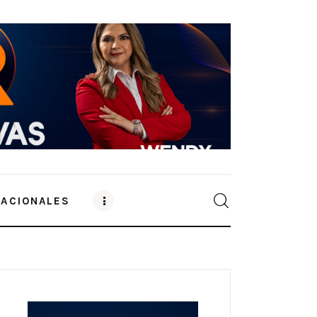
NACIONALES
0
Comments
SHARE POST