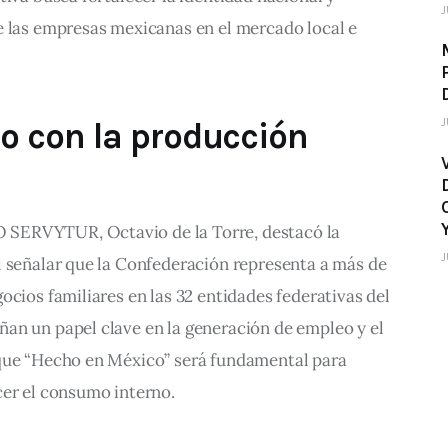
J
e las empresas mexicanas en el mercado local e 
J
 con la producción
SERVYTUR, Octavio de la Torre, destacó la 
J
l señalar que la Confederación representa a más de 
ocios familiares en las 32 entidades federativas del 
an un papel clave en la generación de empleo y el 
que “Hecho en México” será fundamental para 
cer el consumo interno.