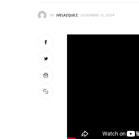
BY
JVELAZQUEZ
DICIEMBRE 12, 2024