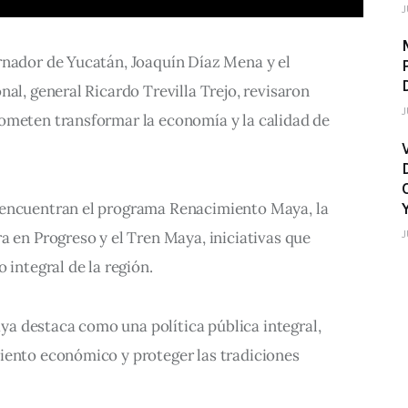
J
rnador de Yucatán, Joaquín Díaz Mena y el 
al, general Ricardo Trevilla Trejo, revisaron 
J
ometen transformar la economía y la calidad de 
 encuentran el programa Renacimiento Maya, la 
J
a en Progreso y el Tren Maya, iniciativas que 
 integral de la región.
 destaca como una política pública integral, 
iento económico y proteger las tradiciones 