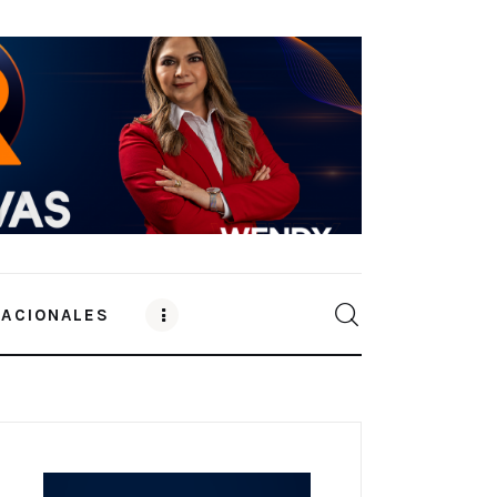
NACIONALES
0
Comments
SHARE POST