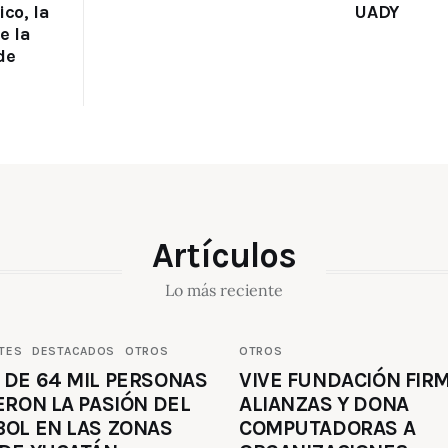
co, la
UADY
e la
de
Artículos
Lo más reciente
TES
DESTACADOS
OTROS
OTROS
 DE 64 MIL PERSONAS
VIVE FUNDACIÓN FIR
ERON LA PASIÓN DEL
ALIANZAS Y DONA
BOL EN LAS ZONAS
COMPUTADORAS A