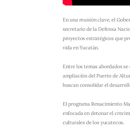
En una reunión clave, el Gobe
secretario de la Defensa Nacion
proyectos estratégicos que pr
vida en Yucatán. 
Entre los temas abordados se
ampliación del Puerto de Altur
buscan consolidar el desarrollo
El programa Renacimiento Maya
enfocada en detonar el crecim
culturales de los yucatecos. 