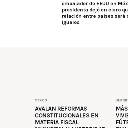
embajador de EEUU en Méxi
presidenta dejó en claro qu
relación entre países será 
iguales
OTROS
DEPOR
AVALAN REFORMAS
MÁS
CONSTITUCIONALES EN
VIVI
MATERIA FISCAL
FÚT