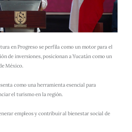
tura en Progreso se perfila como un motor para el 
ión de inversiones, posicionan a Yucatán como un 
de México. 
esenta como una herramienta esencial para 
iar el turismo en la región.
erar empleos y contribuir al bienestar social de 