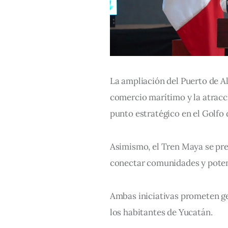
La ampliación del Puerto de Al
comercio marítimo y la atracc
punto estratégico en el Golfo 
Asimismo, el Tren Maya se pr
conectar comunidades y potenc
Ambas iniciativas prometen gen
los habitantes de Yucatán.