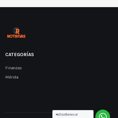
CATEGORÍAS
Finanzas
Mérida
📲 Escríbenos al