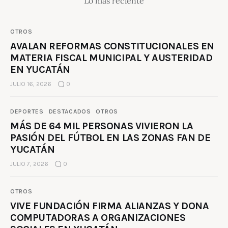
Lo más reciente
OTROS
AVALAN REFORMAS CONSTITUCIONALES EN
MATERIA FISCAL MUNICIPAL Y AUSTERIDAD
EN YUCATÁN
JULIO 16, 2026
0
DEPORTES
DESTACADOS
OTROS
MÁS DE 64 MIL PERSONAS VIVIERON LA
PASIÓN DEL FÚTBOL EN LAS ZONAS FAN DE
YUCATÁN
JULIO 7, 2026
0
OTROS
VIVE FUNDACIÓN FIRMA ALIANZAS Y DONA
COMPUTADORAS A ORGANIZACIONES