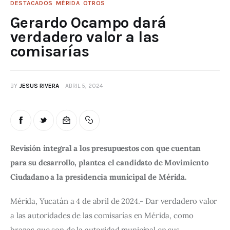
DESTACADOS
MÉRIDA
OTROS
Gerardo Ocampo dará
verdadero valor a las
comisarías
BY
JESUS RIVERA
ABRIL 5, 2024
Revisión integral a los presupuestos con que cuentan 
para su desarrollo, plantea el candidato de Movimiento 
Ciudadano a la presidencia municipal de Mérida.
Mérida, Yucatán a 4 de abril de 2024.- Dar verdadero valor 
a las autoridades de las comisarías en Mérida, como 
brazos que son de la autoridad municipal en sus 