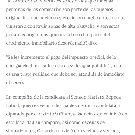
“A las autoridades actuales se les olvida que muchas 
personas de las comisarías son parte de los pueblos 
originarios, que nacieron y crecieron mucho antes de que 
vinieran a construir zonas de alta plusvalía, y son estas 
personas originarias quienes sufren el impacto del 
crecimiento inmobiliario desordenado”, dijo.
“Se les incremento el pago del impuesto predial, de la 
energía eléctrica, sufren escasez de agua potable”, y esto 
es una triste realidad que debe ser atendida de inmediato, 
observó.
En compañía de la candidata al Senado Mariana Zepeda 
Lahud, quien es vecina de Chablekal y de la candidata a 
diputada por el distrito 9 Cinthya Baqueiro, quien inició en 
esta localidad su campaña, así como decenas de 
simpatizantes, Gerardo convivió con vecinas y vecinos, 