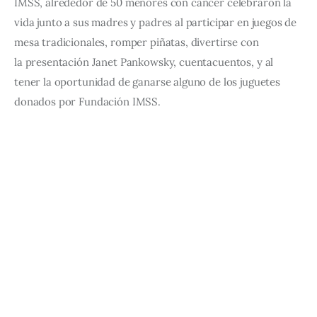
IMSS, alrededor de 50 menores con cáncer celebraron la 
vida junto a sus madres y padres al participar en juegos de 
mesa tradicionales, romper piñ
atas, divertirse con 
la presentación Janet Pankowsk
y, cuentacuentos, y al 
tener la oportunidad de ganarse alguno de los juguetes 
donados por Fundación IMSS. 