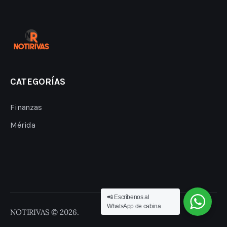
CATEGORÍAS
Finanzas
Mérida
📲 Escríbenos al
WhatsApp de cabina.
NOTIRIVAS © 2026.