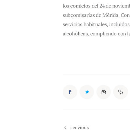
los comicios del 24 de noviemb
subcomisarías de Mérida. Con e
servicios habituales, incluido
alcohólicas, cumpliendo con l
PREVIOUS