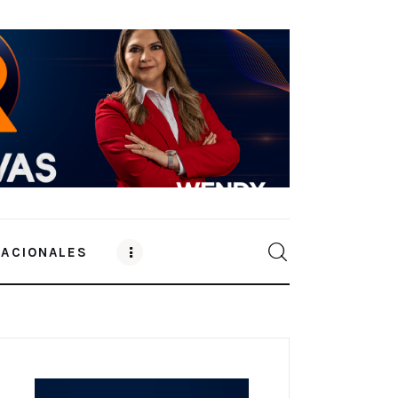
NACIONALES
0
Comments
SHARE POST