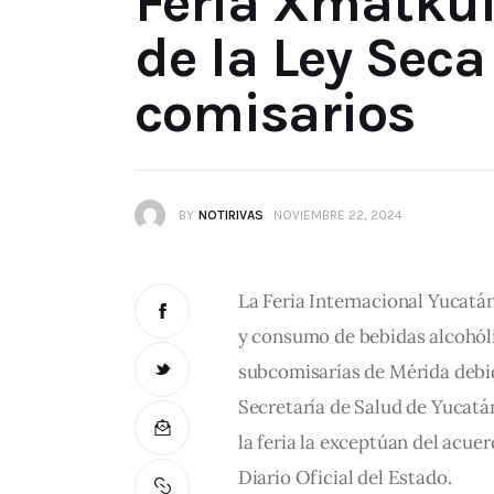
Feria Xmatkui
de la Ley Seca
comisarios
BY
NOTIRIVAS
NOVIEMBRE 22, 2024
La Feria Internacional Yucatán
y consumo de bebidas alcohóli
subcomisarías de Mérida debido
Secretaría de Salud de Yucatá
la feria la exceptúan del acue
Diario Oficial del Estado.