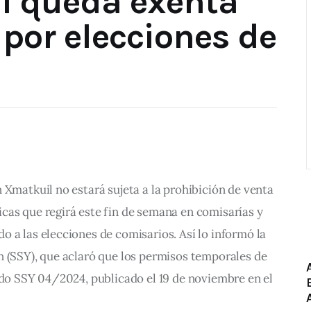
l queda exenta
 por elecciones de
 Xmatkuil no estará sujeta a la prohibición de venta 
cas que regirá este fin de semana en comisarías y 
 a las elecciones de comisarios. Así lo informó la 
n (SSY), que aclaró que los permisos temporales de 
rdo SSY 04/2024, publicado el 19 de noviembre en el 