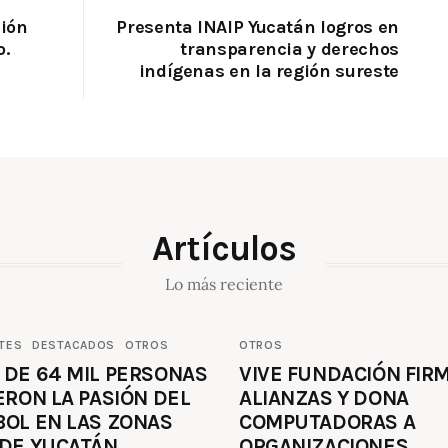
sión
Presenta INAIP Yucatán logros en
o.
transparencia y derechos
indígenas en la región sureste
Artículos
Lo más reciente
TES
DESTACADOS
OTROS
OTROS
 DE 64 MIL PERSONAS
VIVE FUNDACIÓN FIR
ERON LA PASIÓN DEL
ALIANZAS Y DONA
BOL EN LAS ZONAS
COMPUTADORAS A
 DE YUCATÁN
ORGANIZACIONES