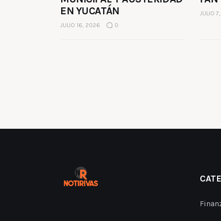
EN YUCATÁN
JULIO 7
JULIO 16, 2026
0
CAT
Finan