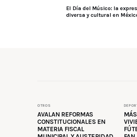
El Día del Músico: la expre
diversa y cultural en Méxic
OTROS
DEPOR
AVALAN REFORMAS
MÁS
CONSTITUCIONALES EN
VIVI
MATERIA FISCAL
FÚT
MUNICIPAL Y AUSTERIDAD
FAN