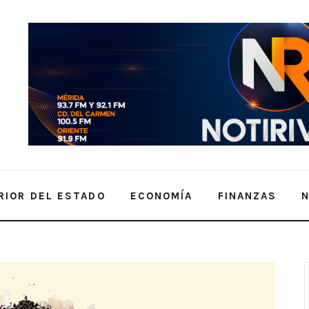
RIOR DEL ESTADO
ECONOMÍA
FINANZAS
a Ley Seca por elecciones de comisarios