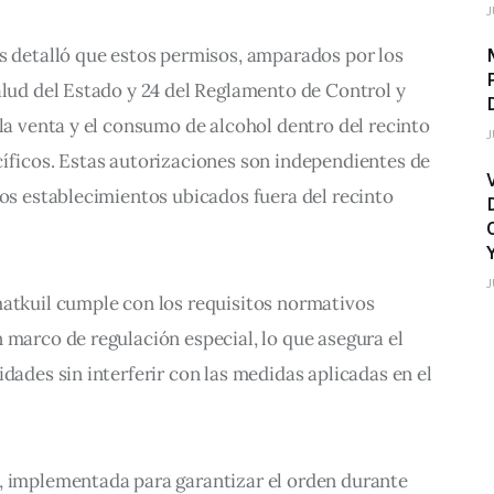
J
s detalló que estos permisos, amparados por los 
alud del Estado y 24 del Reglamento de Control y 
 la venta y el consumo de alcohol dentro del recinto 
J
íficos. Estas autorizaciones son independientes de 
los establecimientos ubicados fuera del recinto 
J
matkuil cumple con los requisitos normativos 
 marco de regulación especial, lo que asegura el 
dades sin interferir con las medidas aplicadas en el 
, implementada para garantizar el orden durante 