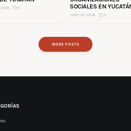
SOCIALES EN YUCATÁ
, 2026
0
JUNIO 30, 2026
0
MORE POSTS
EGORÍAS
zas