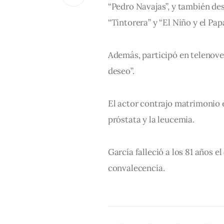
“Pedro Navajas”, y también de
“Tintorera” y “El Niño y el Papa
Además, participó en telenovel
deseo”.
El actor contrajo matrimonio e
próstata y la leucemia.
García falleció a los 81 años e
convalecencia.