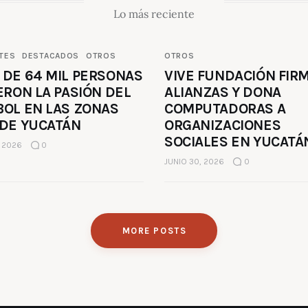
Lo más reciente
TES
DESTACADOS
OTROS
OTROS
 DE 64 MIL PERSONAS
VIVE FUNDACIÓN FIR
ERON LA PASIÓN DEL
ALIANZAS Y DONA
BOL EN LAS ZONAS
COMPUTADORAS A
 DE YUCATÁN
ORGANIZACIONES
SOCIALES EN YUCATÁ
, 2026
0
JUNIO 30, 2026
0
MORE POSTS