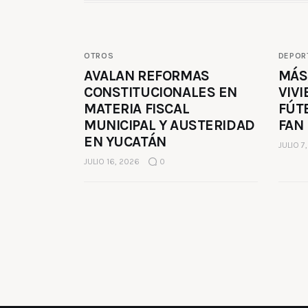
OTROS
DEPOR
AVALAN REFORMAS
MÁS
CONSTITUCIONALES EN
VIVI
MATERIA FISCAL
FÚT
MUNICIPAL Y AUSTERIDAD
FAN
EN YUCATÁN
JULIO 7
JULIO 16, 2026
0