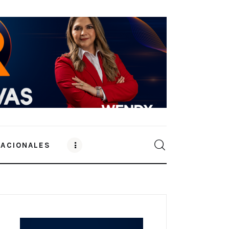
NACIONALES
0
Comments
SHARE POST