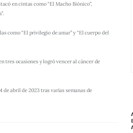
stacó en cintas como “El Macho Biónico”, 
”.
as como “El privilegio de amar” y “El cuerpo del 
n tres ocasiones y logró vencer al cáncer de 
l 4 de abril de 2023 tras varias semanas de 