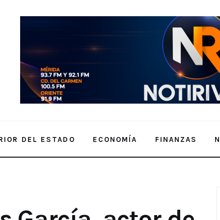
RIOR DEL ESTADO
ECONOMÍA
FINANZAS
ine y televisión mexicana a los 81 años
s García, actor de