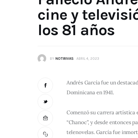
cine y televis
los 81 años
BY
NOTIRIVAS
ABRIL 4, 2023
Andrés García fue un destacad
Dominicana en 1941.
Comenzó su carrera artística e
“Chanoc”, y desde entonces pa
telenovelas. García fue inmort