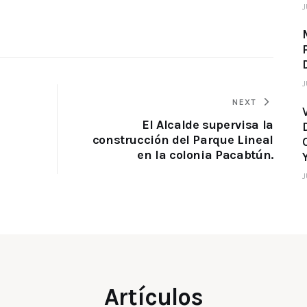
J
J
NEXT
El Alcalde supervisa la
construcción del Parque Lineal
en la colonia Pacabtún.
J
Artículos