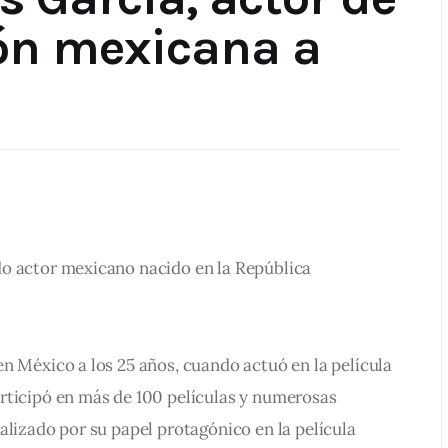
ión mexicana a
o actor mexicano nacido en la República 
n México a los 25 años, cuando actuó en la película 
rticipó en más de 100 películas y numerosas 
alizado por su papel protagónico en la película 