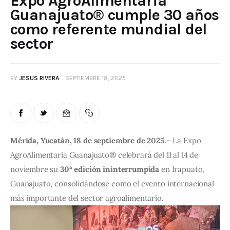
Expo AgroAlimentaria
Guanajuato® cumple 30 años
como referente mundial del
sector
BY
JESUS RIVERA
SEPTIEMBRE 18, 2025
Mérida, Yucatán, 18 de septiembre de 2025.
– La Expo 
AgroAlimentaria Guanajuato® celebrará del 11 al 14 de 
noviembre su 
30ª edición ininterrumpida
 en Irapuato, 
Guanajuato, consolidándose como el evento internacional 
más importante del sector agroalimentario.