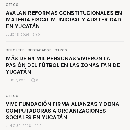
OTROS
AVALAN REFORMAS CONSTITUCIONALES EN
MATERIA FISCAL MUNICIPAL Y AUSTERIDAD
EN YUCATÁN
JULIO 16, 2026
0
DEPORTES
DESTACADOS
OTROS
MÁS DE 64 MIL PERSONAS VIVIERON LA
PASIÓN DEL FÚTBOL EN LAS ZONAS FAN DE
YUCATÁN
JULIO 7, 2026
0
OTROS
VIVE FUNDACIÓN FIRMA ALIANZAS Y DONA
COMPUTADORAS A ORGANIZACIONES
SOCIALES EN YUCATÁN
JUNIO 30, 2026
0