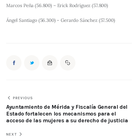
Marcos Peña (56.800) – Erick Rodríguez (57.800)
Ángel Santiago (56.300) – Gerardo Sánchez (57.500)
PREVIOUS
Ayuntamiento de Mérida y Fiscalía General del
Estado fortalecen los mecanismos para el
acceso de las mujeres a su derecho de justicia
NEXT