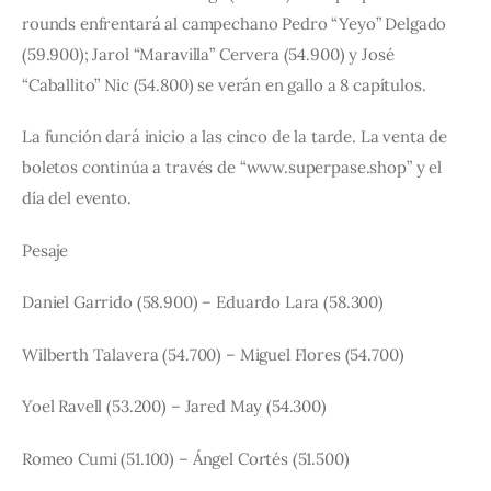
rounds enfrentará al campechano Pedro “Yeyo” Delgado 
(59.900); Jarol “Maravilla” Cervera (54.900) y José 
“Caballito” Nic (54.800) se verán en gallo a 8 capítulos.
La función dará inicio a las cinco de la tarde. La venta de 
boletos continúa a través de “www.superpase.shop” y el 
día del evento.
Pesaje
Daniel Garrido (58.900) – Eduardo Lara (58.300)
Wilberth Talavera (54.700) – Miguel Flores (54.700)
Yoel Ravell (53.200) – Jared May (54.300)
Romeo Cumi (51.100) – Ángel Cortés (51.500)