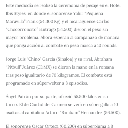
Este mediodía se realizó la ceremonia de pesaje en el Hotel 
Ibis Styles, en donde el sonorense Yahir “Pequeña 
Maravilla” Frank (54.300 Kg) y el nicaragüense Carlos 
“Chocorroncito” Buitrago (54.500) dieron el peso sin 
mayor problema. Ahora esperan al campanazo de mañana 
que ponga acción al combate en peso mosca a 10 rounds.
Jorge Luis “Chino” García (Sinaloa) y su rival, Abraham 
“Pitbull” Juárez (CDMX) se dieron la mano en la romana 
tras peso igualitario de 70 kilogramos. El combate está 
programado en súperwelter a 8 episodios.
Ángel Patrón por su parte, ofreció 55.500 kilos en su 
turno. El de Ciudad del Carmen se verá en súpergallo a 10 
asaltos al capitalino Arturo “Bambam” Hernández (56.500).
El sonorense Oscar Ortega (60.200) en súperpluma a 8 