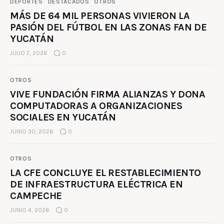
DEPORTES
DESTACADOS
OTROS
MÁS DE 64 MIL PERSONAS VIVIERON LA
PASIÓN DEL FÚTBOL EN LAS ZONAS FAN DE
YUCATÁN
JULIO 7, 2026
0
OTROS
VIVE FUNDACIÓN FIRMA ALIANZAS Y DONA
COMPUTADORAS A ORGANIZACIONES
SOCIALES EN YUCATÁN
JUNIO 30, 2026
0
OTROS
LA CFE CONCLUYE EL RESTABLECIMIENTO
DE INFRAESTRUCTURA ELÉCTRICA EN
CAMPECHE
JUNIO 4, 2026
0