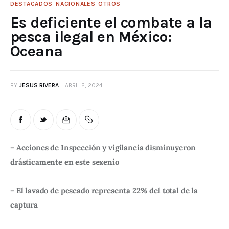
DESTACADOS
NACIONALES
OTROS
Es deficiente el combate a la
pesca ilegal en México:
Oceana
BY
JESUS RIVERA
ABRIL 2, 2024
– Acciones de Inspección y vigilancia disminuyeron 
drásticamente en este sexenio
– El lavado de pescado representa 22% del total de la 
captura