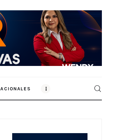
NACIONALES
0
Comments
SHARE POST