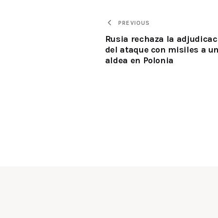
PREVIOUS
Rusia rechaza la adjudicac
del ataque con misiles a u
aldea en Polonia