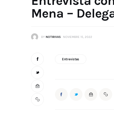
Entrevista co
Mena – Delega
BY
NOTIRIVAS
NOVIEMBRE 15, 2022
Entrevistas