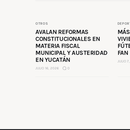
OTROS
DEPOR
AVALAN REFORMAS
MÁS
CONSTITUCIONALES EN
VIVI
MATERIA FISCAL
FÚT
MUNICIPAL Y AUSTERIDAD
FAN
EN YUCATÁN
JULIO 7
JULIO 16, 2026
0