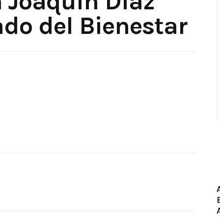
n Joaquín Díaz
do del Bienestar