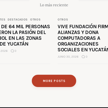
Lo más reciente
TES
DESTACADOS
OTROS
OTROS
 DE 64 MIL PERSONAS
VIVE FUNDACIÓN FIR
ERON LA PASIÓN DEL
ALIANZAS Y DONA
BOL EN LAS ZONAS
COMPUTADORAS A
 DE YUCATÁN
ORGANIZACIONES
SOCIALES EN YUCATÁ
, 2026
0
JUNIO 30, 2026
0
MORE POSTS