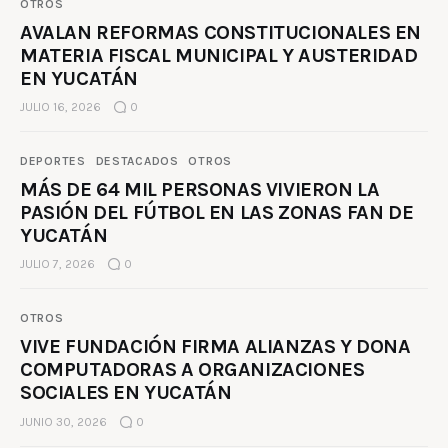
OTROS
AVALAN REFORMAS CONSTITUCIONALES EN
MATERIA FISCAL MUNICIPAL Y AUSTERIDAD
EN YUCATÁN
JULIO 16, 2026
0
DEPORTES
DESTACADOS
OTROS
MÁS DE 64 MIL PERSONAS VIVIERON LA
PASIÓN DEL FÚTBOL EN LAS ZONAS FAN DE
YUCATÁN
JULIO 7, 2026
0
OTROS
VIVE FUNDACIÓN FIRMA ALIANZAS Y DONA
COMPUTADORAS A ORGANIZACIONES
SOCIALES EN YUCATÁN
JUNIO 30, 2026
0