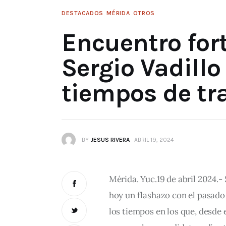
DESTACADOS
MÉRIDA
OTROS
Encuentro fort
Sergio Vadillo
tiempos de tr
BY
JESUS RIVERA
ABRIL 19, 2024
Mérida. Yuc.19 de abril 2024.-
hoy un flashazo con el pasado 
los tiempos en los que, desde 