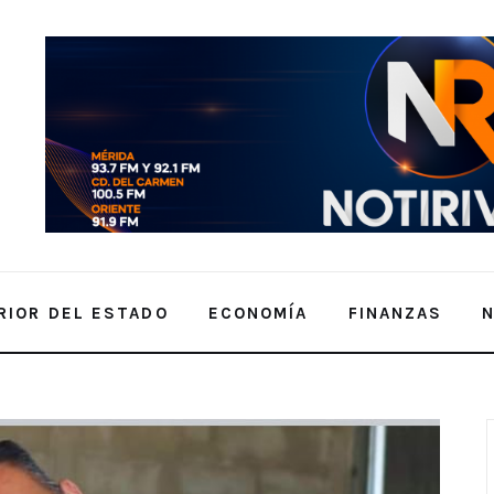
RIOR DEL ESTADO
ECONOMÍA
FINANZAS
Vadillo a recordar viejos tiempos de trabajo