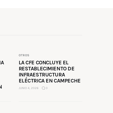
OTROS
MA
LA CFE CONCLUYE EL
RESTABLECIMIENTO DE
INFRAESTRUCTURA
ELÉCTRICA EN CAMPECHE
N
JUNIO 4, 2026
0