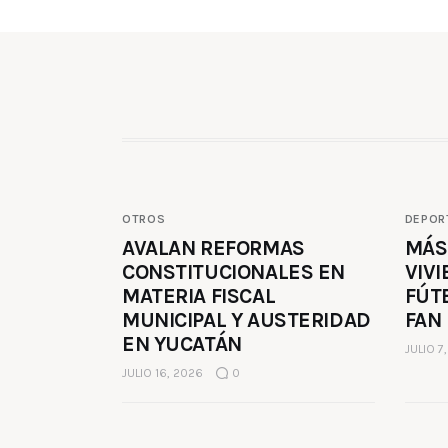
OTROS
DEPOR
AVALAN REFORMAS
MÁS
CONSTITUCIONALES EN
VIVI
MATERIA FISCAL
FÚT
MUNICIPAL Y AUSTERIDAD
FAN
EN YUCATÁN
JULIO 7
JULIO 16, 2026
0