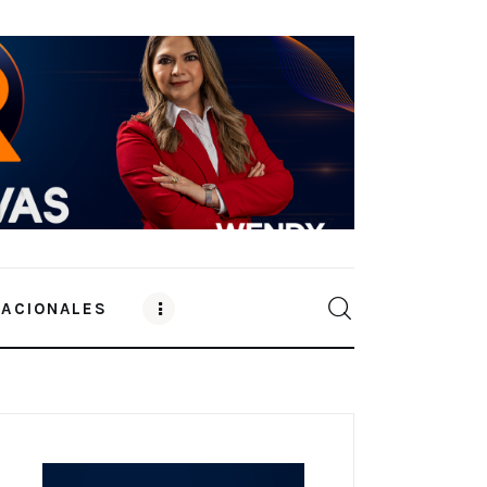
NACIONALES
0
Comments
SHARE POST