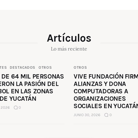
Artículos
Lo más reciente
TES
DESTACADOS
OTROS
OTROS
 DE 64 MIL PERSONAS
VIVE FUNDACIÓN FIR
ERON LA PASIÓN DEL
ALIANZAS Y DONA
BOL EN LAS ZONAS
COMPUTADORAS A
 DE YUCATÁN
ORGANIZACIONES
SOCIALES EN YUCATÁ
, 2026
0
JUNIO 30, 2026
0