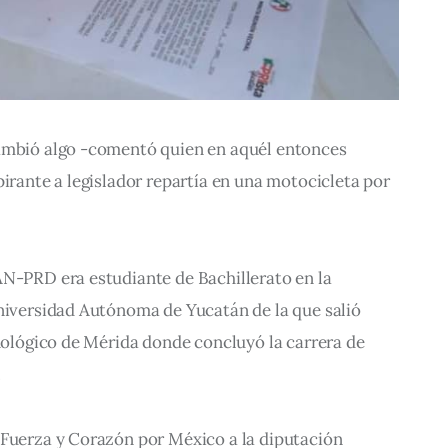
ambió algo -comentó quien en aquél entonces 
pirante a legislador repartía en una motocicleta por 
AN-PRD era estudiante de Bachillerato en la 
Universidad Autónoma de Yucatán de la que salió 
cnológico de Mérida donde concluyó la carrera de 
.
 Fuerza y Corazón por México a la diputación 