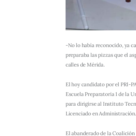
-No lo había reconocido, ya c
preparaba las pizzas que el as
calles de Mérida.
El hoy candidato por el PRI-P
Escuela Preparatoria 1 de la 
para dirigirse al Instituto Te
Licenciado en Administración
El abanderado de la Coalición