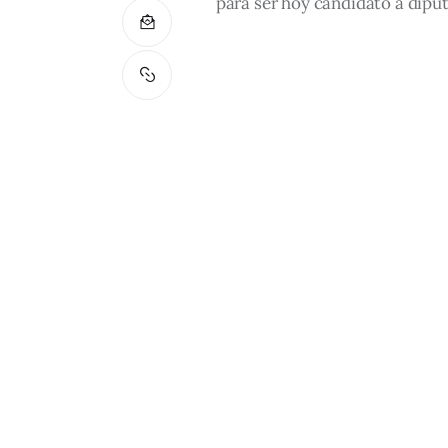
para ser hoy candidato a diput