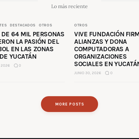
Lo más reciente
TES
DESTACADOS
OTROS
OTROS
 DE 64 MIL PERSONAS
VIVE FUNDACIÓN FIR
ERON LA PASIÓN DEL
ALIANZAS Y DONA
BOL EN LAS ZONAS
COMPUTADORAS A
 DE YUCATÁN
ORGANIZACIONES
SOCIALES EN YUCATÁ
, 2026
0
JUNIO 30, 2026
0
MORE POSTS