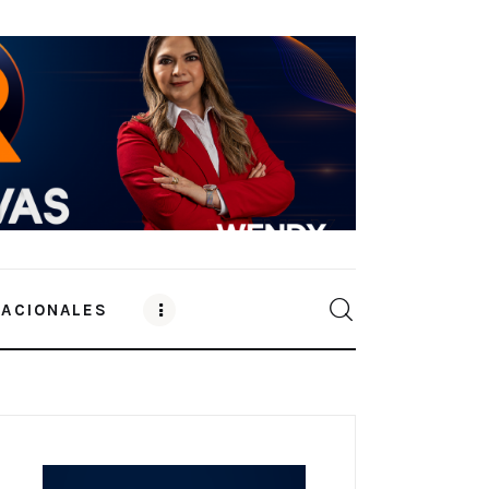
NACIONALES
0
Comments
SHARE POST