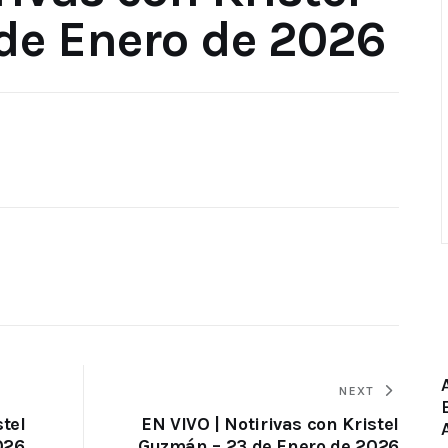
de Enero de 2026
NEXT
stel
EN VIVO | Notirivas con Kristel
026
Guzmán – 23 de Enero de 2026