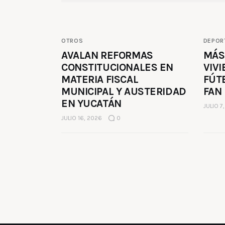
OTROS
DEPOR
AVALAN REFORMAS
MÁS
CONSTITUCIONALES EN
VIVI
MATERIA FISCAL
FÚT
MUNICIPAL Y AUSTERIDAD
FAN
EN YUCATÁN
JULIO 7
JULIO 16, 2026
0