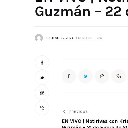
Guzmán – 22 
BY
JESUS RIVERA
ENERO 22, 2026
PREVIOUS
EN VIVO | Notirivas con Kri
Guzmán – 21 de Enero de 2