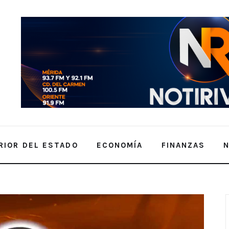
RIOR DEL ESTADO
ECONOMÍA
FINANZAS
Guzmán – 22 de Enero de 2026