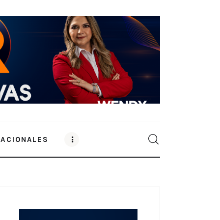
NACIONALES
0
Comments
SHARE POST