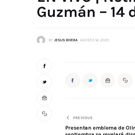
Guzmán – 14 d
BY
JESUS RIVERA
AGOSTO 14, 2025
PREVIOUS
Presentan emblema de Olin
septiembre se revelará dis