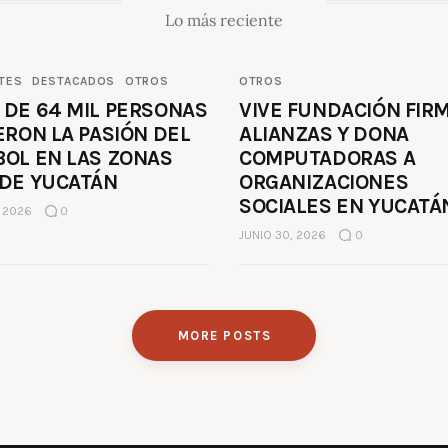
Lo más reciente
TES
DESTACADOS
OTROS
OTROS
 DE 64 MIL PERSONAS
VIVE FUNDACIÓN FIR
ERON LA PASIÓN DEL
ALIANZAS Y DONA
BOL EN LAS ZONAS
COMPUTADORAS A
 DE YUCATÁN
ORGANIZACIONES
SOCIALES EN YUCATÁ
, 2026
0
JUNIO 30, 2026
0
MORE POSTS