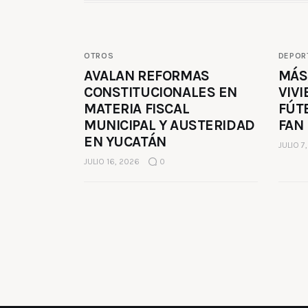
OTROS
DEPOR
AVALAN REFORMAS
MÁS
CONSTITUCIONALES EN
VIVI
MATERIA FISCAL
FÚT
MUNICIPAL Y AUSTERIDAD
FAN
EN YUCATÁN
JULIO 7
JULIO 16, 2026
0