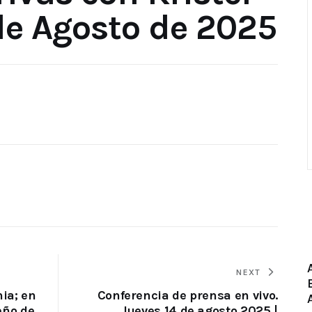
e Agosto de 2025
NEXT
ia; en
Conferencia de prensa en vivo.
eño de
Jueves 14 de agosto 2025 |