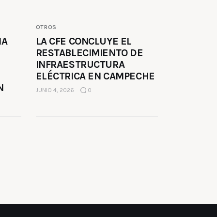
OTROS
MA
LA CFE CONCLUYE EL
RESTABLECIMIENTO DE
INFRAESTRUCTURA
ELÉCTRICA EN CAMPECHE
N
JUNIO 4, 2026
0