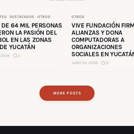
TES
DESTACADOS
OTROS
OTROS
 DE 64 MIL PERSONAS
VIVE FUNDACIÓN FIR
ERON LA PASIÓN DEL
ALIANZAS Y DONA
BOL EN LAS ZONAS
COMPUTADORAS A
 DE YUCATÁN
ORGANIZACIONES
SOCIALES EN YUCATÁ
, 2026
0
JUNIO 30, 2026
0
MORE POSTS