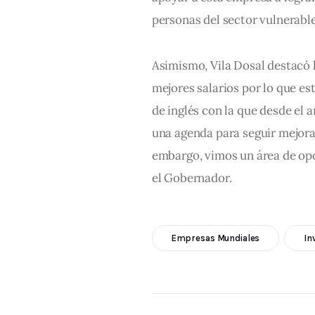
personas del sector vulnerabl
Asimismo, Vila Dosal destacó l
mejores salarios por lo que e
de inglés con la que desde el 
una agenda para seguir mejora
embargo, vimos un área de opo
el Gobernador.
Empresas Mundiales
In