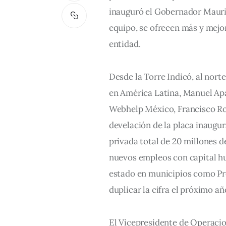
inauguró el Gobernador Maurici
equipo, se ofrecen más y mejor
entidad. 
Desde la Torre Indicó, al nort
en América Latina, Manuel Apa
Webhelp México, Francisco Robe
develación de la placa inaugur
privada total de 20 millones d
nuevos empleos con capital hu
estado en municipios como Pr
duplicar la cifra el próximo añ
El Vicepresidente de Operacio