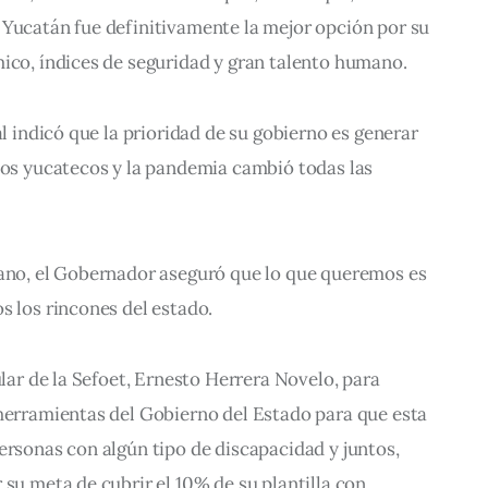
 Yucatán fue definitivamente la mejor opción por su 
mico, índices de seguridad y gran talento humano.
al indicó que la prioridad de su gobierno es generar 
los yucatecos y la pandemia cambió todas las 
mano, el Gobernador aseguró que lo que queremos es 
s los rincones del estado.
ular de la Sefoet, Ernesto Herrera Novelo, para 
 herramientas del Gobierno del Estado para que esta 
ersonas con algún tipo de discapacidad y juntos, 
 su meta de cubrir el 10% de su plantilla con 