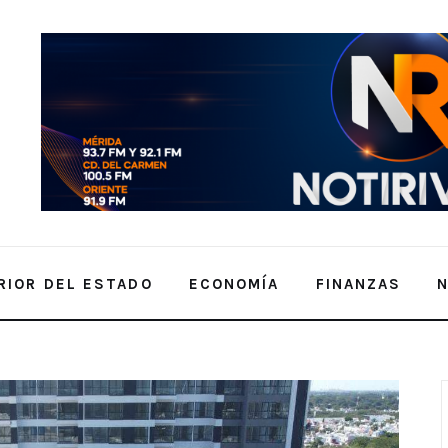
RIOR DEL ESTADO
ECONOMÍA
FINANZAS
an por Yucatán para invertir y trabajar en equipo