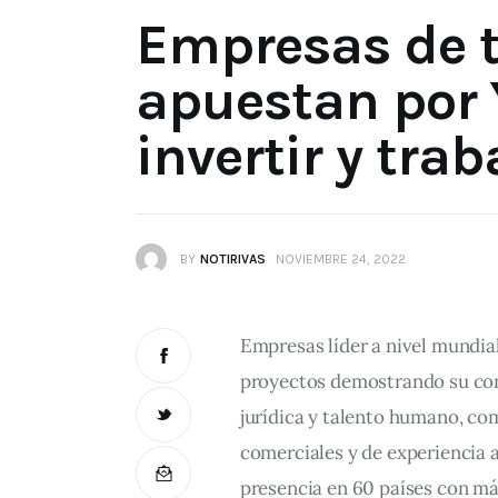
Empresas de 
apuestan por 
invertir y tra
BY
NOTIRIVAS
NOVIEMBRE 24, 2022
Empresas líder a nivel mundia
proyectos demostrando su conf
jurídica y talento humano, co
comerciales y de experiencia a
presencia en 60 países con más