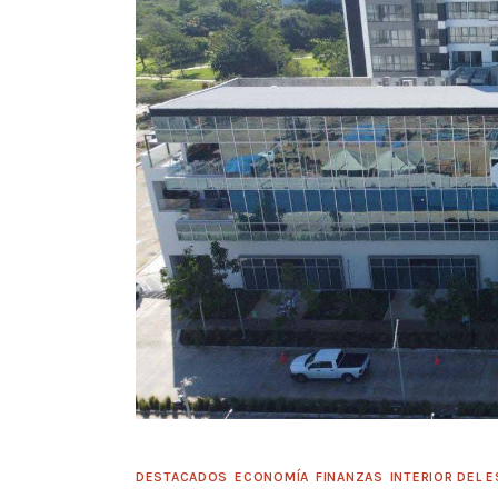
DESTACADOS
ECONOMÍA
FINANZAS
INTERIOR DEL 