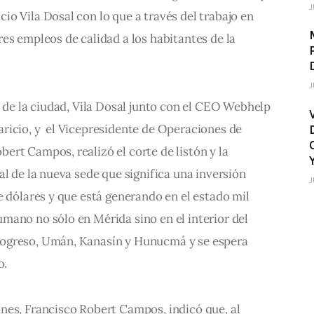
J
o Vila Dosal con lo que a través del trabajo en 
es empleos de calidad a los habitantes de la 
J
e de la ciudad, Vila Dosal junto con el CEO Webhelp 
ricio, y  el Vicepresidente de Operaciones de 
rt Campos, realizó el corte de listón y la 
al de la nueva sede que significa una inversión 
J
e dólares y que está generando en el estado mil 
mano no sólo en Mérida sino en el interior del 
ogreso, Umán, Kanasín y Hunucmá y se espera 
o.
nes, Francisco Robert Campos, indicó que, al 