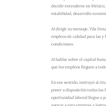
decidir extenderse en México,
estabilidad, desarrollo econó
Al dirigir su mensaje, Vila Dos
empleos de calidad para las y 
condiciones.
Al hablar sobre el capital hu
que los empleos lleguen a todo
En ese sentido, instruyó al tit
poner a disposición todas las
oportunidad laboral llegue a p
apoyar a esta empresa a lograr