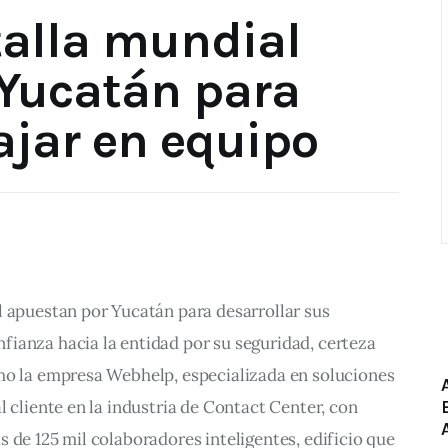
talla mundial
Yucatán para
bajar en equipo
l apuestan por Yucatán para desarrollar sus 
ianza hacia la entidad por su seguridad, certeza 
mo la empresa Webhelp, especializada en soluciones 
l cliente en la industria de Contact Center, con 
 de 125 mil colaboradores inteligentes, edificio que 