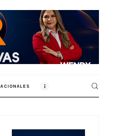
NACIONALES
0
Comments
SHARE POST