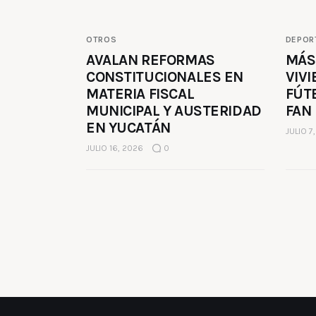
OTROS
DEPOR
AVALAN REFORMAS
MÁS
CONSTITUCIONALES EN
VIVI
MATERIA FISCAL
FÚT
MUNICIPAL Y AUSTERIDAD
FAN
EN YUCATÁN
JULIO 7
JULIO 16, 2026
0