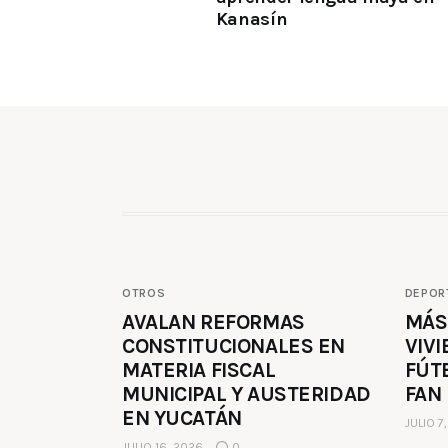
Kanasín
OTROS
DEPOR
AVALAN REFORMAS
MÁS
CONSTITUCIONALES EN
VIVI
MATERIA FISCAL
FÚT
MUNICIPAL Y AUSTERIDAD
FAN
EN YUCATÁN
JULIO 7
JULIO 16, 2026
0