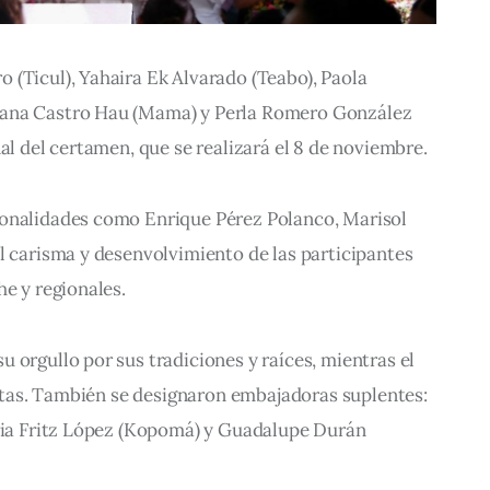
(Ticul), Yahaira Ek Alvarado (Teabo), Paola 
ana Castro Hau (Mama) y Perla Romero González 
nal del certamen, que se realizará el 8 de noviembre.
onalidades como Enrique Pérez Polanco, Marisol 
l carisma y desenvolvimiento de las participantes 
e y regionales. 
 orgullo por sus tradiciones y raíces, mientras el 
listas. También se designaron embajadoras suplentes: 
aria Fritz López (Kopomá) y Guadalupe Durán 