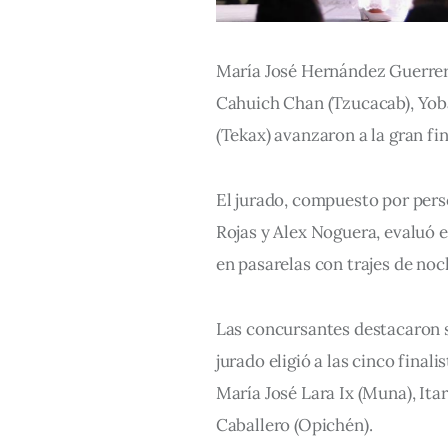
María José Hernández Guerrero 
Cahuich Chan (Tzucacab), Yob
(Tekax) avanzaron a la gran fi
El jurado, compuesto por pers
Rojas y Alex Noguera, evaluó e
en pasarelas con trajes de noch
Las concursantes destacaron su
jurado eligió a las cinco fina
María José Lara Ix (Muna), It
Caballero (Opichén).