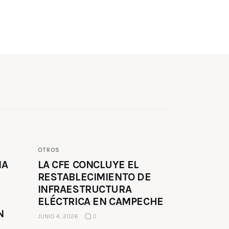
OTROS
MA
LA CFE CONCLUYE EL
RESTABLECIMIENTO DE
INFRAESTRUCTURA
ELÉCTRICA EN CAMPECHE
N
JUNIO 4, 2026
0