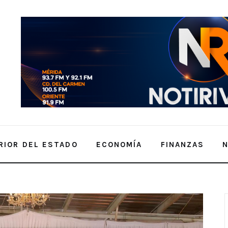
RIOR DEL ESTADO
ECONOMÍA
FINANZAS
 para Embajadora de la Feria Xmatkuil 2024