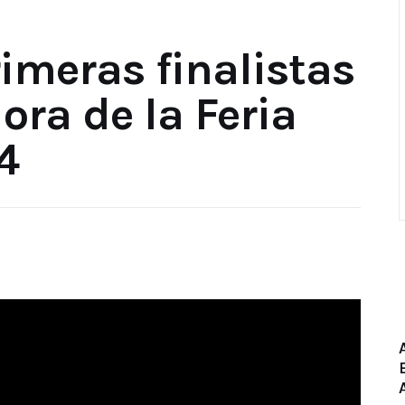
rimeras finalistas
ra de la Feria
4