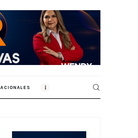
NACIONALES
0
Comments
SHARE POST