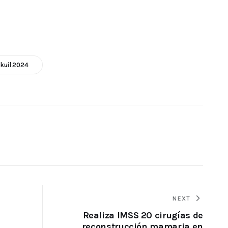
kuil 2024
NEXT
Realiza IMSS 20 cirugías de
reconstrucción mamaria en