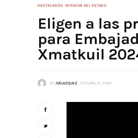
DESTACADOS
INTERIOR DEL ESTADO
Eligen a las p
para Embajado
Xmatkuil 202
BY
JVELAZQUEZ
OCTUBRE 21, 2024