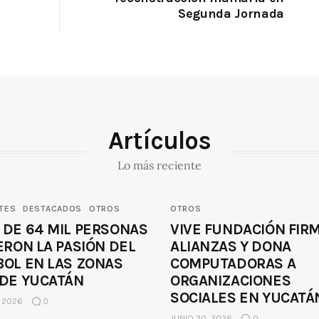
Segunda Jornada
Artículos
Lo más reciente
TES
DESTACADOS
OTROS
OTROS
 DE 64 MIL PERSONAS
VIVE FUNDACIÓN FIR
ERON LA PASIÓN DEL
ALIANZAS Y DONA
BOL EN LAS ZONAS
COMPUTADORAS A
 DE YUCATÁN
ORGANIZACIONES
SOCIALES EN YUCATÁ
, 2026
0
JUNIO 30, 2026
0