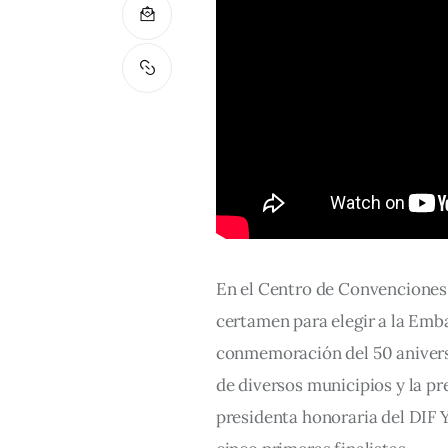
En el Centro de Convenciones d
certamen para elegir a la Emba
conmemoración del 50 aniversa
de diversos municipios y la p
presidenta honoraria del DIF 