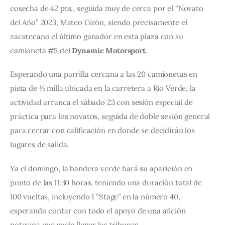
cosecha de 42 pts., seguida muy de cerca por el “Novato 
del Año” 2023, Mateo Girón, siendo precisamente el 
zacatecano el último ganador en esta plaza con su 
camioneta #5 del 
Dynamic Motorsport
.
Esperando una parrilla cercana a las 20 camionetas en 
pista de ½ milla ubicada en la carretera a Rio Verde, la 
actividad arranca el sábado 23 con sesión especial de 
práctica para los novatos, seguida de doble sesión general 
para cerrar con calificación en donde se decidirán los 
lugares de salida.
Ya el domingo, la bandera verde hará su aparición en 
punto de las 11:30 horas, teniendo una duración total de 
100 vueltas, incluyendo 1 “Stage” en la número 40, 
esperando contar con todo el apoyo de una afición 
potosina que suele llenar las tribunas.