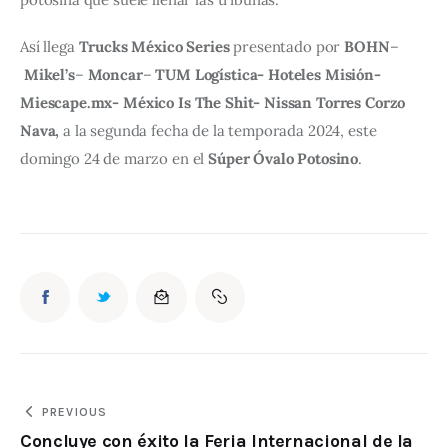
Así llega 
Trucks México Series 
presentado por 
BOHN
–
Mikel’s
– 
Moncar
– 
TUM Logística- Hoteles Misión- 
Miescape.mx- México Is The Shit- Nissan Torres Corzo 
Nava,
 a la segunda fecha de la temporada 2024, este 
domingo 24 de marzo en el 
Súper Óvalo Potosino
.
PREVIOUS
Concluye con éxito la Feria Internacional de la