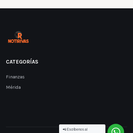
CATEGORÍAS
Finanzas
Mérida
📲 Escríbenos al