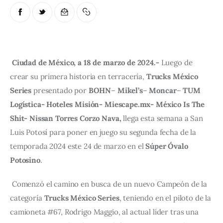
Ciudad de México, a 18 de marzo de 2024.-
 Luego de 
crear su primera historia en terracería, 
Trucks México 
Series
 presentado por 
BOHN
– 
Mikel’s
– 
Moncar
– 
TUM 
Logística- Hoteles Misión- Miescape.mx- México Is The 
Shit- Nissan Torres Corzo Nava, 
llega esta semana a San 
Luis Potosí para poner en juego su segunda fecha de la 
temporada 2024 este 24 de marzo en el 
Súper Óvalo 
Potosino
.
Comenzó el camino en busca de un nuevo Campeón de la 
categoría 
Trucks México Series
, teniendo en el piloto de la 
camioneta #67, Rodrigo Maggio, al actual líder tras una 