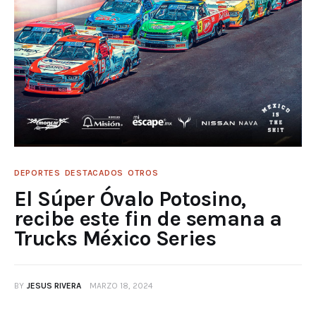
DEPORTES
DESTACADOS
OTROS
El Súper Óvalo Potosino,
recibe este fin de semana a
Trucks México Series
BY
JESUS RIVERA
MARZO 18, 2024