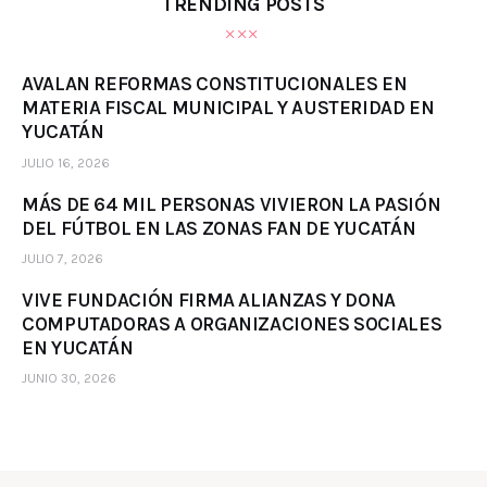
TRENDING POSTS
AVALAN REFORMAS CONSTITUCIONALES EN
MATERIA FISCAL MUNICIPAL Y AUSTERIDAD EN
YUCATÁN
JULIO 16, 2026
MÁS DE 64 MIL PERSONAS VIVIERON LA PASIÓN
DEL FÚTBOL EN LAS ZONAS FAN DE YUCATÁN
JULIO 7, 2026
VIVE FUNDACIÓN FIRMA ALIANZAS Y DONA
COMPUTADORAS A ORGANIZACIONES SOCIALES
EN YUCATÁN
JUNIO 30, 2026