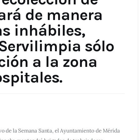
jará de manera
s inhábiles,
Servilimpia sólo
ción a la zona
spitales.
ivo de la Semana Santa, el Ayuntamiento de Mérida 