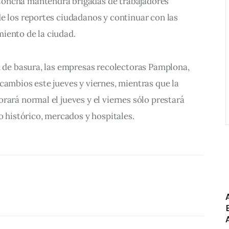
oncha mantendrá brigadas de trabajadores 
e los reportes ciudadanos y continuar con las 
iento de la ciudad.
n de basura, las empresas recolectoras Pamplona, 
cambios este jueves y viernes, mientras que la 
rará normal el jueves y el viernes sólo prestará 
o histórico, mercados y hospitales. 