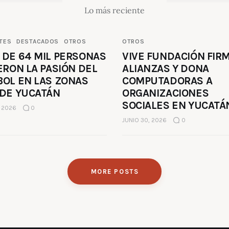
Lo más reciente
TES
DESTACADOS
OTROS
OTROS
 DE 64 MIL PERSONAS
VIVE FUNDACIÓN FIR
ERON LA PASIÓN DEL
ALIANZAS Y DONA
BOL EN LAS ZONAS
COMPUTADORAS A
 DE YUCATÁN
ORGANIZACIONES
SOCIALES EN YUCATÁ
, 2026
0
JUNIO 30, 2026
0
MORE POSTS