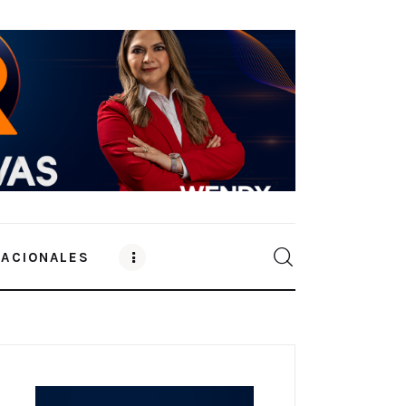
NACIONALES
0
Comments
SHARE POST