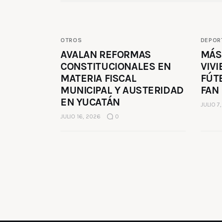
OTROS
DEPOR
AVALAN REFORMAS
MÁS
CONSTITUCIONALES EN
VIVI
MATERIA FISCAL
FÚT
MUNICIPAL Y AUSTERIDAD
FAN
EN YUCATÁN
JULIO 7
JULIO 16, 2026
0