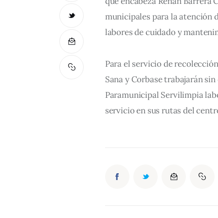
que encabeza Renán Barrera C
municipales para la atención d
labores de cuidado y mantenim
Para el servicio de recolecció
Sana y Corbase trabajarán sin 
Paramunicipal Servilimpia labo
servicio en sus rutas del centr