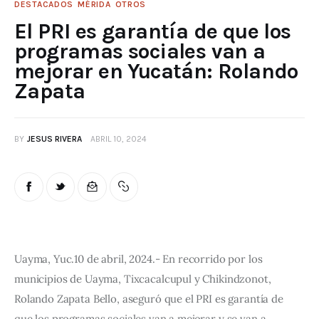
DESTACADOS
MÉRIDA
OTROS
El PRI es garantía de que los
programas sociales van a
mejorar en Yucatán: Rolando
Zapata
BY
JESUS RIVERA
ABRIL 10, 2024
Uayma, Yuc.10 de abril, 2024.- En recorrido por los 
municipios de Uayma, Tixcacalcupul y Chikindzonot, 
Rolando Zapata Bello, aseguró que el PRI es garantía de 
que los programas sociales van a mejorar y se van a 