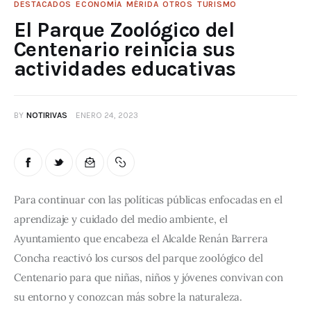
DESTACADOS
ECONOMÍA
MÉRIDA
OTROS
TURISMO
El Parque Zoológico del
Centenario reinicia sus
actividades educativas
BY
NOTIRIVAS
ENERO 24, 2023
Para continuar con las políticas públicas enfocadas en el 
aprendizaje y cuidado del medio ambiente, el 
Ayuntamiento que encabeza el Alcalde Renán Barrera 
Concha reactivó los cursos del parque zoológico del 
Centenario para que niñas, niños y jóvenes convivan con 
su entorno y conozcan más sobre la naturaleza.