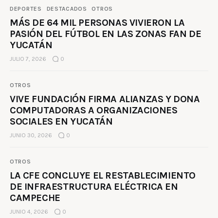
DEPORTES
DESTACADOS
OTROS
MÁS DE 64 MIL PERSONAS VIVIERON LA
PASIÓN DEL FÚTBOL EN LAS ZONAS FAN DE
YUCATÁN
JULIO 7, 2026
0
OTROS
VIVE FUNDACIÓN FIRMA ALIANZAS Y DONA
COMPUTADORAS A ORGANIZACIONES
SOCIALES EN YUCATÁN
JUNIO 30, 2026
0
OTROS
LA CFE CONCLUYE EL RESTABLECIMIENTO
DE INFRAESTRUCTURA ELÉCTRICA EN
CAMPECHE
JUNIO 4, 2026
0