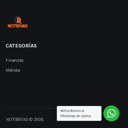
CATEGORÍAS
Finanzas
Mérida
📲 Escríbenos al
WhatsApp de cabina.
NOTIRIVAS © 2026.