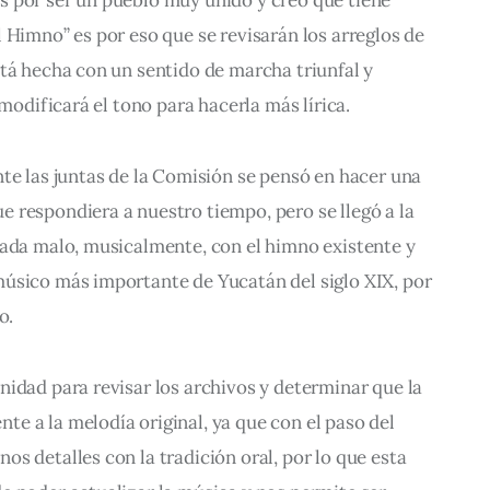
 Himno” es por eso que se revisarán los arreglos de 
tá hecha con un sentido de marcha triunfal y 
 modificará el tono para hacerla más lírica.
te las juntas de la Comisión se pensó en hacer una 
 respondiera a nuestro tiempo, pero se llegó a la 
nada malo, musicalmente, con el himno existente y 
úsico más importante de Yucatán del siglo XIX, por 
o.
idad para revisar los archivos y determinar que la 
e a la melodía original, ya que con el paso del 
s detalles con la tradición oral, por lo que esta 