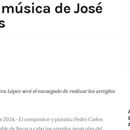
 música de José
s
a López será el encargado de realizar los arreglos 
de 2024.- El compositor y pianista Pedro Carlos 
ble de llevar a cabo los arreglos musicales del 