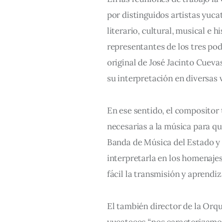
por distinguidos artistas yuca
literario, cultural, musical e h
representantes de los tres pod
original de José Jacinto Cueva
su interpretación en diversas 
En ese sentido, el compositor 
necesarias a la música para qu
Banda de Música del Estado y 
interpretarla en los homenajes
fácil la transmisión y aprendiz
El también director de la Orqu
yucatecos “nos caracterizamos