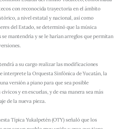
tecos con reconocida trayectoria en el ámbito 
istórico, a nivel estatal y nacional, así como 
eres del Estado, se determinó que la música 
s se mantendría y se le harían arreglos que permitan 
versiones.
tendrá a su cargo realizar las modificaciones 
e interprete la Orquesta Sinfónica de Yucatán, la 
una versión a piano para que sea posible 
 cívicos y en escuelas, y de esa manera sea más 
aje de la nueva pieza.
esta Típica Yukalpetén (OTY) señaló que los 
 por ser un pueblo muy unido y creo que tiene 