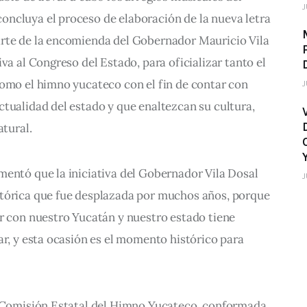
J
ncluya el proceso de elaboración de la nueva letra 
rte de la encomienda del Gobernador Mauricio Vila 
va al Congreso del Estado, para oficializar tanto el 
como el himno yucateco con el fin de contar con 
J
tualidad del estado y que enaltezcan su cultura, 
atural.
mentó que la iniciativa del Gobernador Vila Dosal 
J
tórica que fue desplazada por muchos años, porque 
r con nuestro Yucatán y nuestro estado tiene 
ar, y esta ocasión es el momento histórico para 
a Comisión Estatal del Himno Yucateco, conformada 