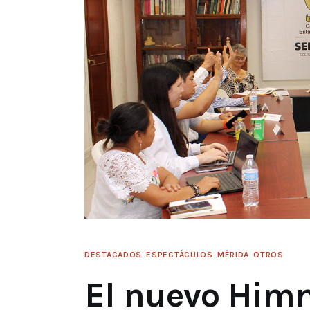
DESTACADOS
ESPECTÁCULOS
MÉRIDA
OTROS
El nuevo Him