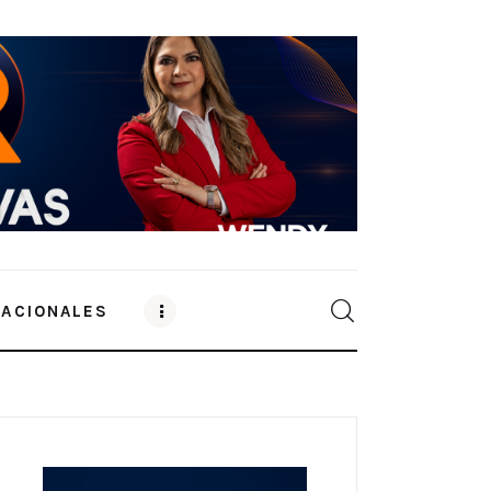
NACIONALES
0
Comments
SHARE POST