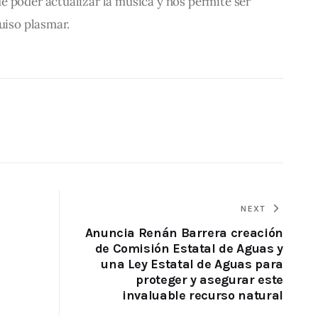
e poder actualizar la música y nos permite ser 
quiso plasmar.
NEXT
Anuncia Renán Barrera creación
de Comisión Estatal de Aguas y
una Ley Estatal de Aguas para
proteger y asegurar este
invaluable recurso natural