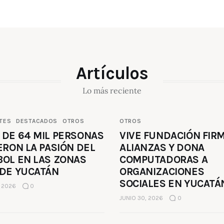
Artículos
Lo más reciente
TES
DESTACADOS
OTROS
OTROS
 DE 64 MIL PERSONAS
VIVE FUNDACIÓN FIR
ERON LA PASIÓN DEL
ALIANZAS Y DONA
BOL EN LAS ZONAS
COMPUTADORAS A
 DE YUCATÁN
ORGANIZACIONES
SOCIALES EN YUCATÁ
, 2026
0
JUNIO 30, 2026
0