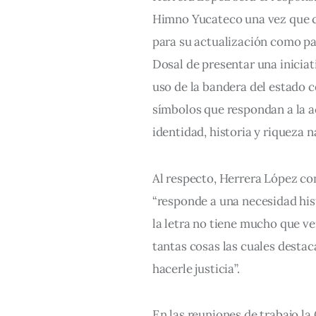
Himno Yucateco una vez que co
para su actualización como pa
Dosal de presentar una iniciati
uso de la bandera del estado 
símbolos que respondan a la ac
identidad, historia y riqueza n
Al respecto, Herrera López co
“responde a una necesidad his
la letra no tiene mucho que ve
tantas cosas las cuales destac
hacerle justicia”.
En las reuniones de trabajo l