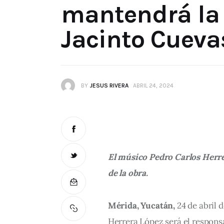
mantendrá la
Jacinto Cueva
BY
JESUS RIVERA
ABRIL 24, 2024
El músico Pedro Carlos Herrer
de la obra.
Mérida, Yucatán,
 24 de abril 
Herrera López será el responsa