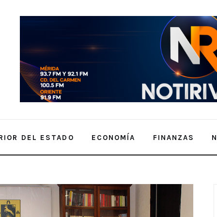
RIOR DEL ESTADO
ECONOMÍA
FINANZAS
rá la música de José Jacinto Cuevas