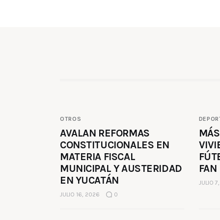
OTROS
DEPOR
AVALAN REFORMAS
MÁS
CONSTITUCIONALES EN
VIVI
MATERIA FISCAL
FÚT
MUNICIPAL Y AUSTERIDAD
FAN
EN YUCATÁN
JULIO 7
JULIO 16, 2026
0