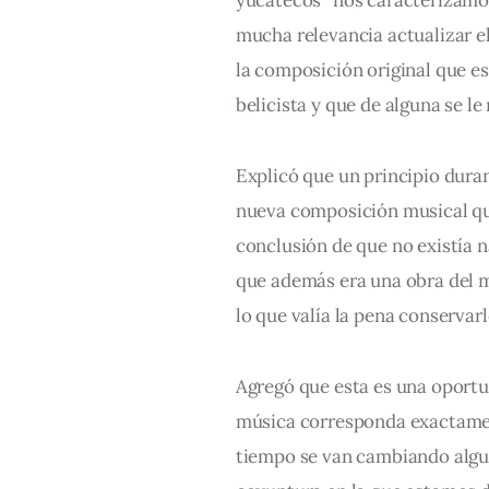
mucha relevancia actualizar el
la composición original que es
belicista y que de alguna se le
Explicó que un principio duran
nueva composición musical que
conclusión de que no existía 
que además era una obra del m
lo que valía la pena conservarl
Agregó que esta es una oportun
música corresponda exactament
tiempo se van cambiando alguno