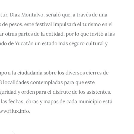
ltur, Díaz Montalvo, señaló que, a través de una 
s de pesos, este festival impulsará el turismo en el 
otras partes de la entidad, por lo que invitó a las 
ndo de Yucatán un estado más seguro cultural y 
o a la ciudadanía sobre los diversos cierres de 
s 3 localidades contempladas para que este 
ridad y orden para el disfrute de los asistentes. 
 las fechas, obras y mapas de cada municipio está 
w.filux.info.