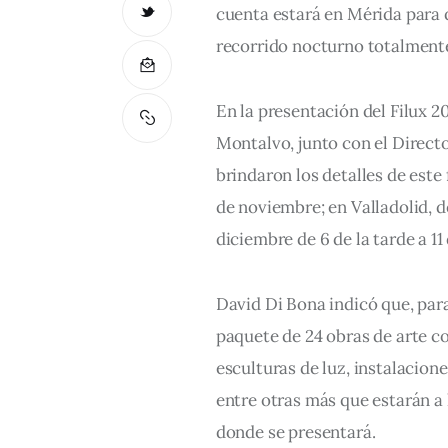
cuenta estará en Mérida para 
recorrido nocturno totalmente 
En la presentación del Filux 20
Montalvo, junto con el Directo
brindaron los detalles de este 
de noviembre; en Valladolid, del
diciembre de 6 de la tarde a 11
David Di Bona indicó que, para 
paquete de 24 obras de arte co
esculturas de luz, instalacione
entre otras más que estarán a 
donde se presentará.