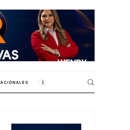
NACIONALES
0
Comments
SHARE POST