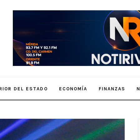
RIOR DEL ESTADO
ECONOMÍA
FINANZAS
á por primera vez al interior del estado