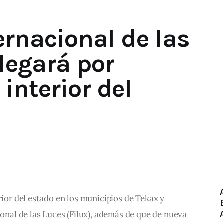
ternacional de las
llegará por
 interior del
rior del estado en los municipios de Tekax y 
ional de las Luces (Filux), además de que de nueva 