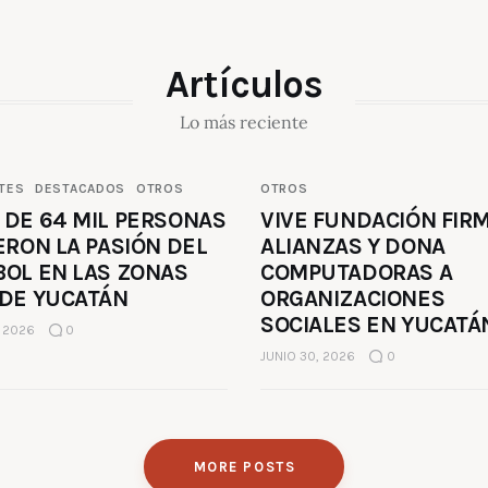
Artículos
Lo más reciente
TES
DESTACADOS
OTROS
OTROS
 DE 64 MIL PERSONAS
VIVE FUNDACIÓN FIR
ERON LA PASIÓN DEL
ALIANZAS Y DONA
BOL EN LAS ZONAS
COMPUTADORAS A
 DE YUCATÁN
ORGANIZACIONES
SOCIALES EN YUCATÁ
, 2026
0
JUNIO 30, 2026
0
MORE POSTS