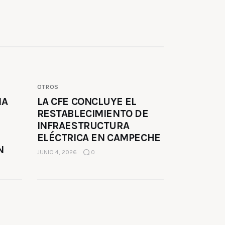
OTROS
MA
LA CFE CONCLUYE EL
RESTABLECIMIENTO DE
INFRAESTRUCTURA
ELÉCTRICA EN CAMPECHE
N
JUNIO 4, 2026
0