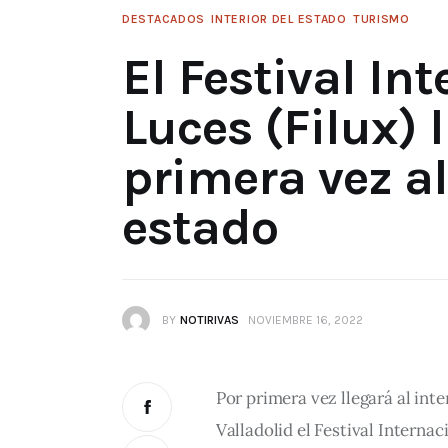
DESTACADOS
INTERIOR DEL ESTADO
TURISMO
El Festival In
Luces (Filux) 
primera vez al
estado
BY
NOTIRIVAS
NOVIEMBRE 16, 2022
Por primera vez llegará al inte
Valladolid el Festival Internac