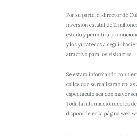
Por su parte, el director de Cu
inversión estatal de 11 millone
estado y permitirá promocionar 
y los yucatecos a seguir hacie
atractivo para los visitantes. 
Se estará informando con tiemp
calles que se realizarán en la
espectáculo sea con mayor segu
Toda la información acerca de
disponible en la página web ww