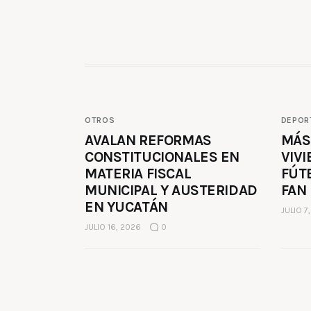
OTROS
DEPOR
AVALAN REFORMAS
MÁS
CONSTITUCIONALES EN
VIVI
MATERIA FISCAL
FÚT
MUNICIPAL Y AUSTERIDAD
FAN
EN YUCATÁN
JULIO 7
JULIO 16, 2026
0