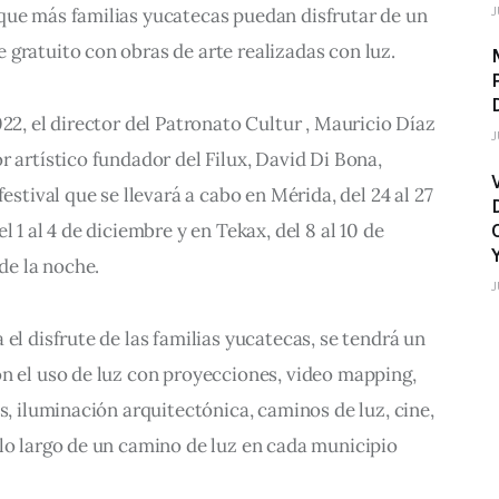
J
que más familias yucatecas puedan disfrutar de un 
gratuito con obras de arte realizadas con luz.
22, el director del Patronato Cultur , Mauricio Díaz 
J
r artístico fundador del Filux, David Di Bona, 
festival que se llevará a cabo en Mérida, del 24 al 27 
 1 al 4 de diciembre y en Tekax, del 8 al 10 de 
 de la noche.
J
el disfrute de las familias yucatecas, se tendrá un 
n el uso de luz con proyecciones, video mapping, 
s, iluminación arquitectónica, caminos de luz, cine, 
lo largo de un camino de luz en cada municipio 