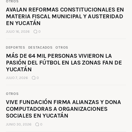
OTROS
AVALAN REFORMAS CONSTITUCIONALES EN
MATERIA FISCAL MUNICIPAL Y AUSTERIDAD
EN YUCATÁN
JULIO 16, 2026
0
DEPORTES
DESTACADOS
OTROS
MÁS DE 64 MIL PERSONAS VIVIERON LA
PASIÓN DEL FÚTBOL EN LAS ZONAS FAN DE
YUCATÁN
JULIO 7, 2026
0
OTROS
VIVE FUNDACIÓN FIRMA ALIANZAS Y DONA
COMPUTADORAS A ORGANIZACIONES
SOCIALES EN YUCATÁN
JUNIO 30, 2026
0