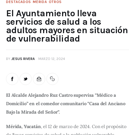
DESTACADOS
MÉRIDA
OTROS
El Ayuntamiento lleva
servicios de salud a los
adultos mayores en situación
de vulnerabilidad
BY
JESUS RIVERA
MARZO 12, 2024
El Alcalde Alejandro Ruz Castro supervisa “Médico a 
Domicilio” en el comedor comunitario “Casa del Anciano 
Bajo la Mirada del Señor”.
Mérida, Yucatán
, el 12 de marzo de 2024. Con el propósito 
de llevar servicios de salud a la población vulnerable, 