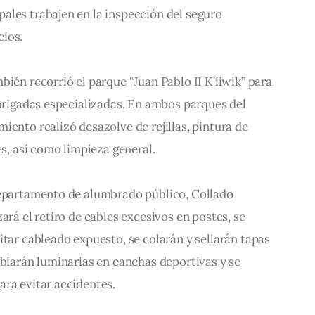
ales trabajen en la inspección del seguro 
cios.
bién recorrió el parque “Juan Pablo II K’iiwik” para 
 brigadas especializadas. En ambos parques del 
iento realizó desazolve de rejillas, pintura de 
es, así como limpieza general.
departamento de alumbrado público, Collado 
ará el retiro de cables excesivos en postes, se 
itar cableado expuesto, se colarán y sellarán tapas 
mbiarán luminarias en canchas deportivas y se 
ara evitar accidentes.