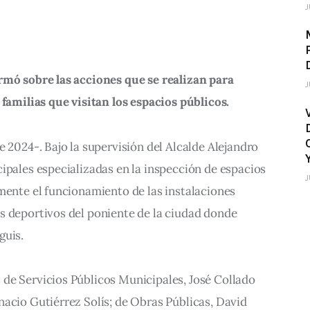
J
rmó sobre las acciones que se realizan para 
J
 familias que visitan los espacios públicos.
de 2024-. Bajo la supervisión del Alcalde Alejandro 
ipales especializadas en la inspección de espacios 
J
mente el funcionamiento de las instalaciones 
s deportivos del poniente de la ciudad donde 
guis.
de Servicios Públicos Municipales, José Collado 
acio Gutiérrez Solís; de Obras Públicas, David 