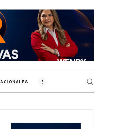
NACIONALES
0
Comments
SHARE POST