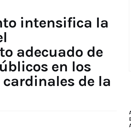
o intensifica la
el
to adecuado de
úblicos en los
 cardinales de la