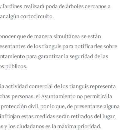
y Jardines realizará poda de árboles cercanos a 
ar algún cortocircuito.
 conocer que de manera simultánea se están 
sentantes de los tianguis para notificarles sobre 
untamiento para garantizar la seguridad de las 
os públicos.
a actividad comercial de los tianguis representa 
chas personas, el Ayuntamiento no permitirá la 
protección civil, por lo que, de presentarse alguna 
 infrinjan estas medidas serán retirados del lugar, 
as y los ciudadanos es la máxima prioridad.