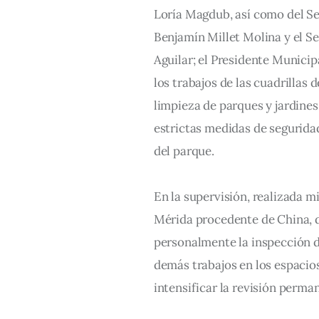
Loría Magdub, así como del S
Benjamín Millet Molina y el Se
Aguilar; el Presidente Municip
los trabajos de las cuadrillas 
limpieza de parques y jardines
estrictas medidas de seguridad
del parque.
En la supervisión, realizada m
Mérida procedente de China, d
personalmente la inspección de
demás trabajos en los espacio
intensificar la revisión perm