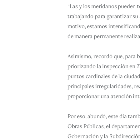
“Las y los meridanos pueden t
trabajando para garantizar su 
motivo, estamos intensificand
de manera permanente realizam
Asimismo, recordó que, para br
priorizando la inspección en 2
puntos cardinales de la ciudad 
principales irregularidades, r
proporcionar una atención int
Por eso, abundó, este día tamb
Obras Públicas, el departament
Gobernación y la Subdirección