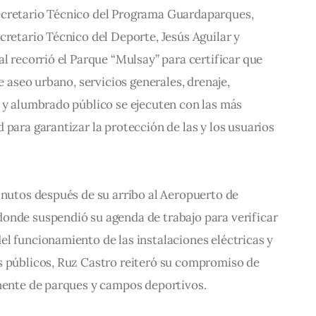
ecretario Técnico del Programa Guardaparques, 
cretario Técnico del Deporte, Jesús Aguilar y 
al recorrió el Parque “Mulsay” para certificar que 
de aseo urbano, servicios generales, drenaje, 
 y alumbrado público se ejecuten con las más 
 para garantizar la protección de las y los usuarios 
inutos después de su arribo al Aeropuerto de 
onde suspendió su agenda de trabajo para verificar 
l funcionamiento de las instalaciones eléctricas y 
s públicos, Ruz Castro reiteró su compromiso de 
anente de parques y campos deportivos.