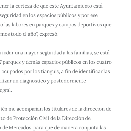
ener la certeza de que este Ayuntamiento está 
seguridad en los espacios públicos y por ese 
o las labores en parques y campos deportivos que 
os todo el año”, expresó.
indar una mayor seguridad a las familias, se está 
7 parques y demás espacios públicos en los cuatro 
ocupados por los tianguis, a fin de identificar las 
ealizar un diagnóstico y posteriormente 
egral.
ién me acompañan los titulares de la dirección de 
o de Protección Civil de la Dirección de 
 de Mercados, para que de manera conjunta las 