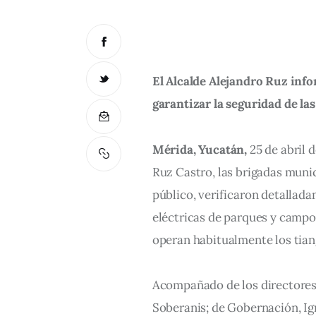
El Alcalde Alejandro Ruz info
garantizar la seguridad de las
Mérida, Yucatán,
 25 de abril 
Ruz Castro, las brigadas munic
público, verificaron detallada
eléctricas de parques y campo
operan habitualmente los tian
Acompañado de los directores 
Soberanis; de Gobernación, Ign