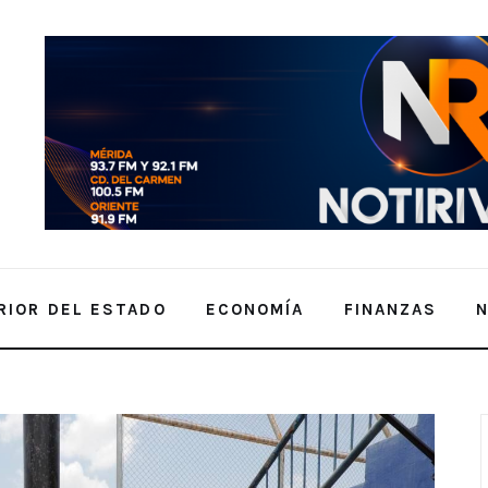
RIOR DEL ESTADO
ECONOMÍA
FINANZAS
ncionamiento adecuado de los espacios
dad