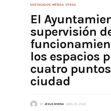
DESTACADOS
MÉRIDA
OTROS
El Ayuntamient
supervisión d
funcionamien
los espacios p
cuatro puntos
ciudad
BY
JESUS RIVERA
ABRIL 25, 2024