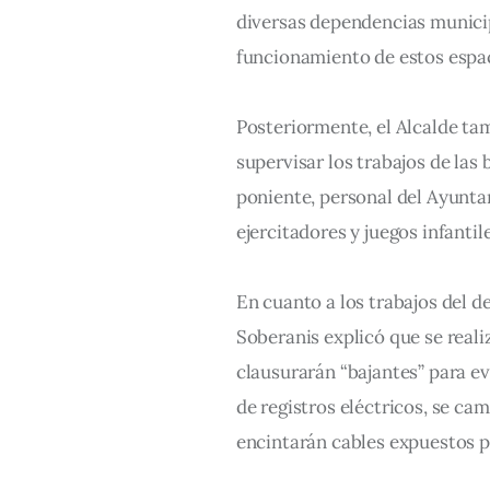
diversas dependencias municip
funcionamiento de estos espa
Posteriormente, el Alcalde tam
supervisar los trabajos de las
poniente, personal del Ayuntam
ejercitadores y juegos infantil
En cuanto a los trabajos del 
Soberanis explicó que se realiz
clausurarán “bajantes” para ev
de registros eléctricos, se ca
encintarán cables expuestos p