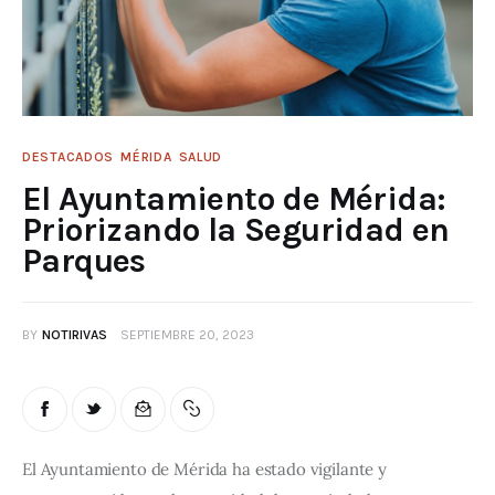
DESTACADOS
MÉRIDA
SALUD
El Ayuntamiento de Mérida:
Priorizando la Seguridad en
Parques
BY
NOTIRIVAS
SEPTIEMBRE 20, 2023
El Ayuntamiento de Mérida ha estado vigilante y 