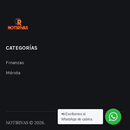
CATEGORÍAS
Finanzas
Mérida
📲 Escríbenos al
WhatsApp de cabina.
NOTIRIVAS © 2026.