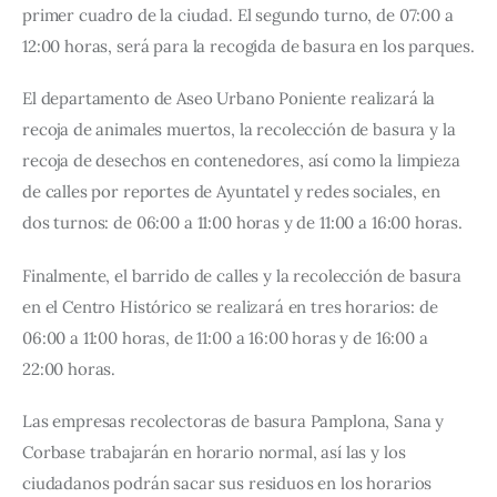
primer cuadro de la ciudad. El segundo turno, de 07:00 a 
12:00 horas, será para la recogida de basura en los parques.
El departamento de Aseo Urbano Poniente realizará la 
recoja de animales muertos, la recolección de basura y la 
recoja de desechos en contenedores, así como la limpieza 
de calles por reportes de Ayuntatel y redes sociales, en 
dos turnos: de 06:00 a 11:00 horas y de 11:00 a 16:00 horas.
Finalmente, el barrido de calles y la recolección de basura 
en el Centro Histórico se realizará en tres horarios: de 
06:00 a 11:00 horas, de 11:00 a 16:00 horas y de 16:00 a 
22:00 horas.
Las empresas recolectoras de basura Pamplona, Sana y 
Corbase trabajarán en horario normal, así las y los 
ciudadanos podrán sacar sus residuos en los horarios 