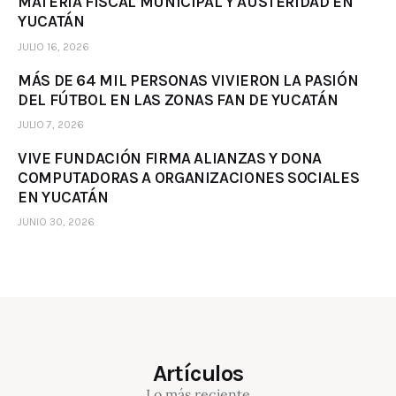
MATERIA FISCAL MUNICIPAL Y AUSTERIDAD EN
YUCATÁN
JULIO 16, 2026
MÁS DE 64 MIL PERSONAS VIVIERON LA PASIÓN
DEL FÚTBOL EN LAS ZONAS FAN DE YUCATÁN
JULIO 7, 2026
VIVE FUNDACIÓN FIRMA ALIANZAS Y DONA
COMPUTADORAS A ORGANIZACIONES SOCIALES
EN YUCATÁN
JUNIO 30, 2026
Artículos
Lo más reciente