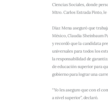
Ciencias Sociales, donde perso
Mtro. Carlos Estrada Pinto, le
Díaz Mena aseguró que trabaja
México, Claudia Sheinbaum Par
y recordó que la candidata pr
universales para todos los est
la responsabilidad de garantiz
de educación superior para que
gobierno para lograr una carre
“Yo les aseguro que con el com
a nivel superior”, declaró.