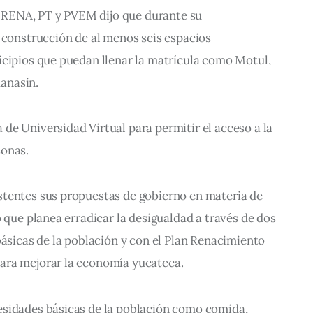
RENA, PT y PVEM dijo que durante su 
 construcción de al menos seis espacios 
icipios que puedan llenar la matrícula como Motul, 
anasín.
e Universidad Virtual para permitir el acceso a la 
sonas.
tentes sus propuestas de gobierno en materia de 
ó que planea erradicar la desigualdad a través de dos 
básicas de la población y con el Plan Renacimiento 
ara mejorar la economía yucateca.
sidades básicas de la población como comida, 