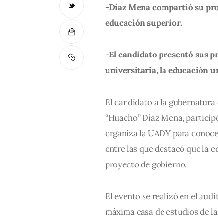
-Díaz Mena compartió su prop
educación superior.
-El candidato presentó sus p
universitaria, la educación un
El candidato a la gubernatur
“Huacho” Díaz Mena, participó
organiza la UADY para conocer
entre las que destacó que la e
proyecto de gobierno.
El evento se realizó en el audi
máxima casa de estudios de l