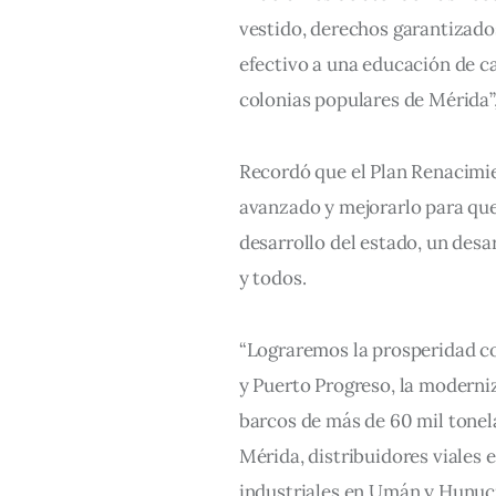
vestido, derechos garantizados
efectivo a una educación de ca
colonias populares de Mérida”,
Recordó que el Plan Renacimie
avanzado y mejorarlo para qu
desarrollo del estado, un desa
y todos.
“Lograremos la prosperidad co
y Puerto Progreso, la moderniz
barcos de más de 60 mil tonela
Mérida, distribuidores viales e
industriales en Umán y Hunuc