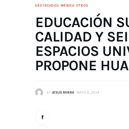
DESTACADOS
MÉRIDA
OTROS
EDUCACIÓN S
CALIDAD Y SE
ESPACIOS UNI
PROPONE HUA
BY
JESUS RIVERA
MAYO 6, 2024