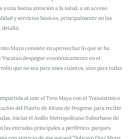
 a una buena atención a la salud, a un acceso 
lidad y servicios básicos, principalmente en las 
 detalló.
nto Maya consiste en aprovechar lo que se ha 
e Yucatán despegue económicamente en el 
rrollo que no sea para unos cuántos, sino para todas 
mpartida al unir el Tren Maya con el Transístmico 
ación del Puerto de Altura de Progreso para recibir 
das, iniciar el Anillo Metropolitano Suburbano de 
n las entradas principales a periférico, parques 
má con servicio de gas natural.”Subrayó Díaz Mena.