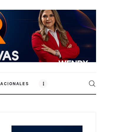
NACIONALES
0
Comments
SHARE POST