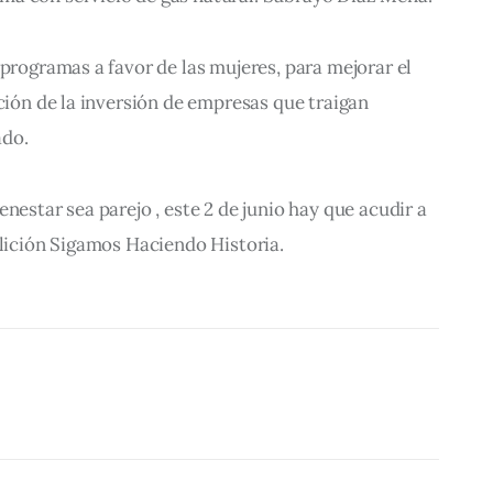
 programas a favor de las mujeres, para mejorar el 
oción de la inversión de empresas que traigan 
ado.
nestar sea parejo , este 2 de junio hay que acudir a 
alición Sigamos Haciendo Historia.