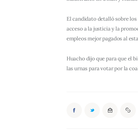
El candidato detalló sobre los
acceso a la justicia y la prom
empleos mejor pagados al est
Huacho dijo que para que el bie
las urnas para votar por la co