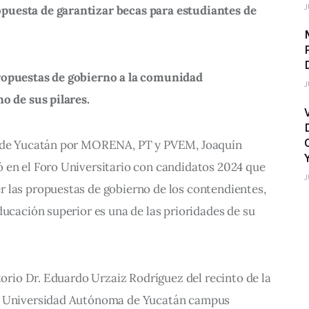
J
uesta de garantizar becas para estudiantes de 
ropuestas de gobierno a la comunidad 
J
o de sus pilares.
a de Yucatán por MORENA, PT y PVEM, Joaquín 
 en el Foro Universitario con candidatos 2024 que 
J
 las propuestas de gobierno de los contendientes, 
ducación superior es una de las prioridades de su 
torio Dr. Eduardo Urzaiz Rodríguez del recinto de la 
a Universidad Autónoma de Yucatán campus 