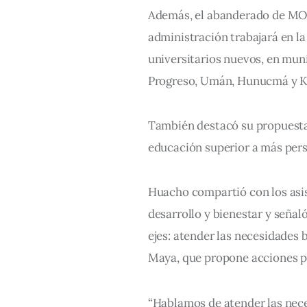
Además, el abanderado de MO
administración trabajará en la
universitarios nuevos, en mun
Progreso, Umán, Hunucmá y K
También destacó su propuesta d
educación superior a más per
Huacho compartió con los asis
desarrollo y bienestar y señal
ejes: atender las necesidades 
Maya, que propone acciones p
“Hablamos de atender las nece