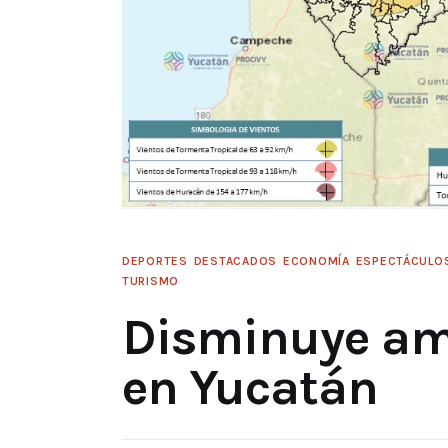
DEPORTES
DESTACADOS
ECONOMÍA
ESPECTÁCULO
TURISMO
Disminuye am
en Yucatán