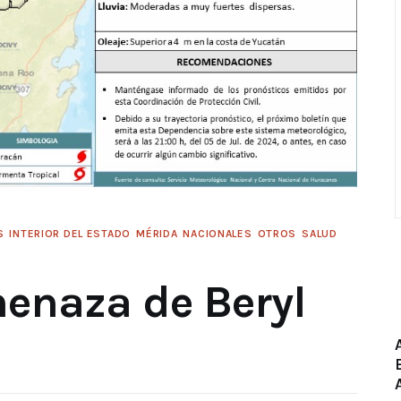
S
INTERIOR DEL ESTADO
MÉRIDA
NACIONALES
OTROS
SALUD
enaza de Beryl