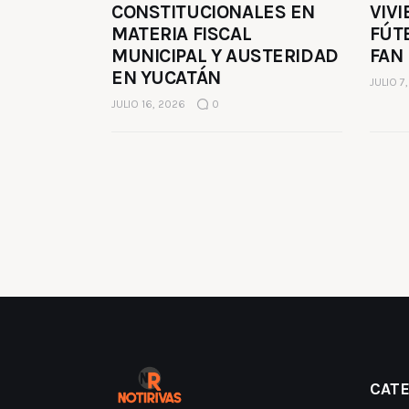
CONSTITUCIONALES EN
VIVI
MATERIA FISCAL
FÚT
MUNICIPAL Y AUSTERIDAD
FAN
EN YUCATÁN
JULIO 7
JULIO 16, 2026
0
CAT