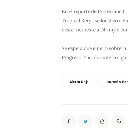
En el reporte de Protección Civ
Tropical Beryl, se localizó a 5
oeste-noroeste a 24 km/h con
Se espera que emerja sobre la c
Progreso, Yuc. durante la sigui
Alerta Roja
Huracán Ber