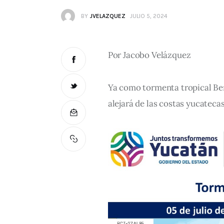
BY
JVELAZQUEZ
JULIO 5, 2024
Por Jacobo Velázquez
Ya como tormenta tropical Ber
alejará de las costas yucatecas