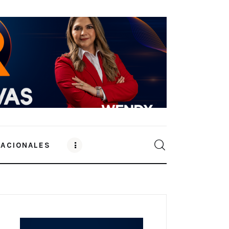
NACIONALES
0
Comments
SHARE POST