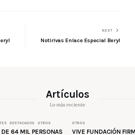
NEXT
eryl
Notirivas Enlace Especial Beryl
Artículos
Lo más reciente
TES
DESTACADOS
OTROS
OTROS
 DE 64 MIL PERSONAS
VIVE FUNDACIÓN FIR