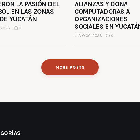
ERON LA PASIÓN DEL
ALIANZAS Y DONA
BOL EN LAS ZONAS
COMPUTADORAS A
 DE YUCATÁN
ORGANIZACIONES
SOCIALES EN YUCATÁ
, 2026
0
JUNIO 30, 2026
0
MORE POSTS
EGORÍAS